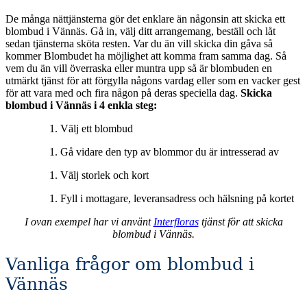
De många nättjänsterna gör det enklare än någonsin att skicka ett
blombud i Vännäs. Gå in, välj ditt arrangemang, beställ och låt
sedan tjänsterna sköta resten. Var du än vill skicka din gåva så
kommer Blombudet ha möjlighet att komma fram samma dag. Så
vem du än vill överraska eller muntra upp så är blombuden en
utmärkt tjänst för att förgylla någons vardag eller som en vacker gest
för att vara med och fira någon på deras speciella dag.
Skicka
blombud i Vännäs i 4 enkla steg:
Välj ett blombud
Gå vidare den typ av blommor du är intresserad av
Välj storlek och kort
Fyll i mottagare, leveransadress och hälsning på kortet
I ovan exempel har vi använt
Interfloras
tjänst för att skicka
blombud i Vännäs.
Vanliga frågor om blombud i
Vännäs