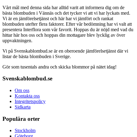
Vårt mål med denna sida har alltid varit att informera dig om de
bästa blombuden i Vännäs och det tycker vi att vi har lyckats med.
Vi är en jämförelsetjänst och här har vi jämfört och rankat
blombuden utefter flera faktorer. Efter vår bedömning har vi valt att
presentera Interflora som vår favorit. Hoppas du är nöjd med vad du
hittar här hos oss och hoppas din mottagare blev lycklig av över
uppvaktningen.
Vi på Svenskablombud.se är en oberoende jämförelsetjänst där vi
listar de bästa blombuden i Sverige.
Gör som tusentals andra och skicka blommor på nätet idag!
Svenskablombud.se
Om oss
Kontakta oss
Integritetspolicy
Sidkarta
Populära orter
Stockholm
Göteborg