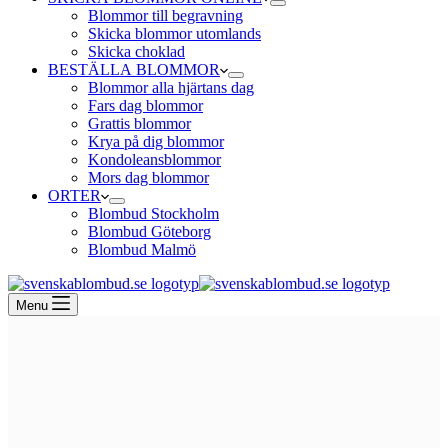
Blommor till begravning
Skicka blommor utomlands
Skicka choklad
BESTÄLLA BLOMMOR
Blommor alla hjärtans dag
Fars dag blommor
Grattis blommor
Krya på dig blommor
Kondoleansblommor
Mors dag blommor
ORTER
Blombud Stockholm
Blombud Göteborg
Blombud Malmö
Menu