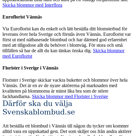
Skicka blommor med Interflora
Euroflorist Vännäs
Via Euroflorist kan du enkelt och lätt beställa ditt blomsterbud för
leverans över hela Sverige och förstås även Vännäs. Euroflorist var
först ut med nätbaserade blombud och har därmed god erfarenhet
med att tillgodose allt du behöver i blomväg. För stora och små
tillfällen så har de allt du kan tänkas önska dig.
Skicka blommor
med Euroflorist
Florister i Sverige i Vännäs
Florister i Sverige skickar vackra buketter och blommor över hela
Vännäs. Det är en av de nyare aktörerna på marknaden med
kvaliteten på blommorna är minst lika bra som de större
fackhandlarna.
Skicka blommor med Florister i Sverige
Därför ska du välja
Svenskablombud.se
Att beställa ett blombud i Vännäs till någon du tycker om kommer
alltid vara en uppskattad gest. Det som skiljer oss från andra aktörer