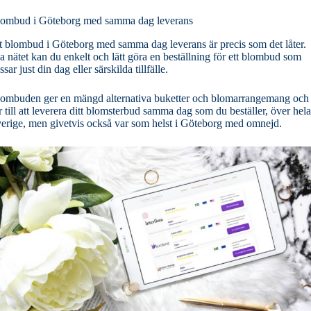
ombud i Göteborg med samma dag leverans
t blombud i Göteborg med samma dag leverans är precis som det låter.
a nätet kan du enkelt och lätt göra en beställning för ett blombud som
ssar just din dag eller särskilda tillfälle.
ombuden ger en mängd alternativa buketter och blomarrangemang och
r till att leverera ditt blomsterbud samma dag som du beställer, över hela
erige, men givetvis också var som helst i Göteborg med omnejd.