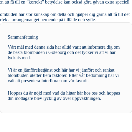
n att få till en ”korrekt” betydelse kan också göra gåvan extra speciell.
ombuden har stor kunskap om detta och hjälper dig gärna att få till det
rfekta arrangemanget beroende på tillfälle och syfte.
Sammanfattning
Vårt mål med denna sida har alltid varit att informera dig om
de bästa blombuden i Göteborg och det tycker vi att vi har
lyckats med.
Vi är en jämförelsetjänst och här har vi jämfört och rankat
blombuden utefter flera faktorer. Efter vår bedömning har vi
valt att presentera Interflora som vår favorit.
Hoppas du är nöjd med vad du hittar här hos oss och hoppas
din mottagare blev lycklig av över uppvaktningen.