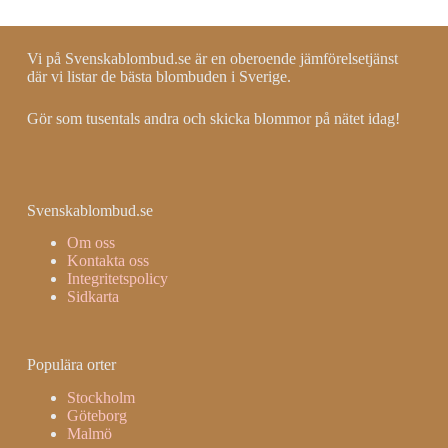
Vi på Svenskablombud.se är en oberoende jämförelsetjänst
där vi listar de bästa blombuden i Sverige.
Gör som tusentals andra och skicka blommor på nätet idag!
Svenskablombud.se
Om oss
Kontakta oss
Integritetspolicy
Sidkarta
Populära orter
Stockholm
Göteborg
Malmö