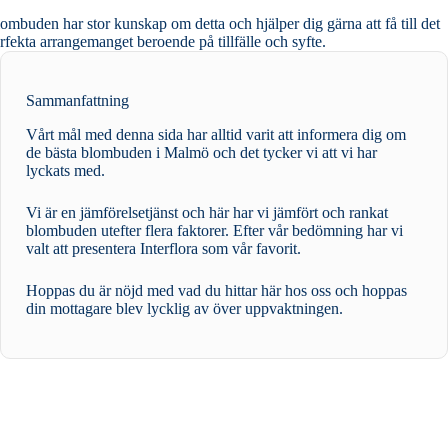
ombuden har stor kunskap om detta och hjälper dig gärna att få till det
rfekta arrangemanget beroende på tillfälle och syfte.
Sammanfattning
Vårt mål med denna sida har alltid varit att informera dig om
de bästa blombuden i Malmö och det tycker vi att vi har
lyckats med.
Vi är en jämförelsetjänst och här har vi jämfört och rankat
blombuden utefter flera faktorer. Efter vår bedömning har vi
valt att presentera Interflora som vår favorit.
Hoppas du är nöjd med vad du hittar här hos oss och hoppas
din mottagare blev lycklig av över uppvaktningen.