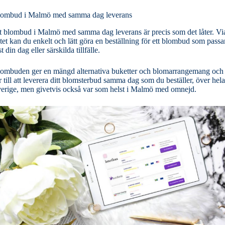
ombud i Malmö med samma dag leverans
t blombud i Malmö med samma dag leverans är precis som det låter. Vi
tet kan du enkelt och lätt göra en beställning för ett blombud som passa
st din dag eller särskilda tillfälle.
ombuden ger en mängd alternativa buketter och blomarrangemang och
r till att leverera ditt blomsterbud samma dag som du beställer, över hela
erige, men givetvis också var som helst i Malmö med omnejd.