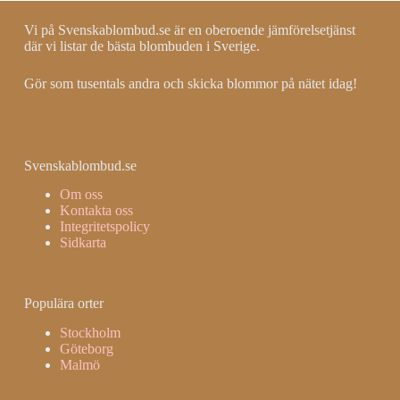
Vi på Svenskablombud.se är en oberoende jämförelsetjänst
där vi listar de bästa blombuden i Sverige.
Gör som tusentals andra och skicka blommor på nätet idag!
Svenskablombud.se
Om oss
Kontakta oss
Integritetspolicy
Sidkarta
Populära orter
Stockholm
Göteborg
Malmö