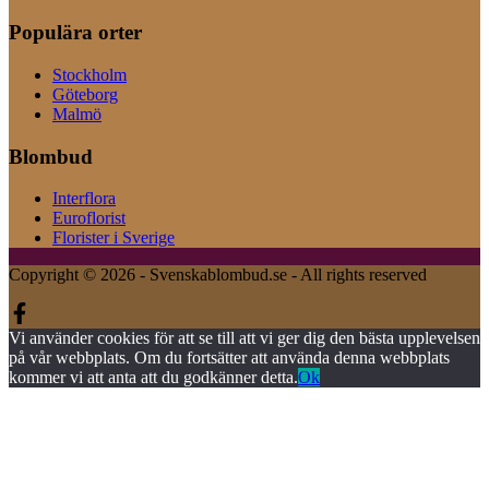
Populära orter
Stockholm
Göteborg
Malmö
Blombud
Interflora
Euroflorist
Florister i Sverige
Copyright © 2026 - Svenskablombud.se - All rights reserved
Vi använder cookies för att se till att vi ger dig den bästa upplevelsen
på vår webbplats. Om du fortsätter att använda denna webbplats
kommer vi att anta att du godkänner detta.
Ok