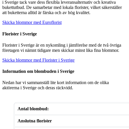
i Sverige tack vare dess flexibla leveransalternativ och kreativa
bukettutbud. De samarbetar med lokala florister, vilket säkerställer
att buketterna alltid är färska och av hög kvalitet.
Skicka blommor med Euroflorist
Florister i Sverige
Florister i Sverige är en nykomling i jämförelse med de två övriga
företagen vi nämnt tidigare men skickar minst lika fina blommor.
Skicka blommor med Florister i Sverige
Information om blombuden i Sverige
Nedan har vi sammanställ lite kort information om de olika
aktörerna i Sverige och deras räckvidd.
Antal blombud:
Anslutna florister