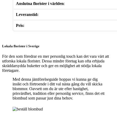
Anslutna florister i världen
:
Leveranstid:
Pris:
Lokala florister i Sverige
För den som föredrar en mer personlig touch kan det vara värt att
utforska lokala florister. Dessa mindre företag kan ofta erbjuda
skräddarsydda buketter och ger en möjlighet att stödja lokala
företagare.
Med denna jämförelseguide hoppas vi kunna ge dig
insikt och förtroende i ditt val nästa gång du vill skicka
blommor. Oavsett om du är ute efter hastighet,
prisvärdhet, tradition eller personlig service, finns det ett
blombud som passar just dina behov.