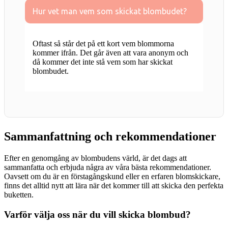
Hur vet man vem som skickat blombudet?
Oftast så står det på ett kort vem blommorna
kommer ifrån. Det går även att vara anonym och
då kommer det inte stå vem som har skickat
blombudet.
Sammanfattning och rekommendationer
Efter en genomgång av blombudens värld, är det dags att
sammanfatta och erbjuda några av våra bästa rekommendationer.
Oavsett om du är en förstagångskund eller en erfaren blomskickare,
finns det alltid nytt att lära när det kommer till att skicka den perfekta
buketten.
Varför välja oss när du vill skicka blombud?