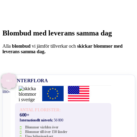
Blombud med leverans samma dag
Alla
blombud
vi jämför tillverkar och
skickar blommor med
leverans samma dag.
INTERFLORA
NR 1
ANTAL FLORISTER:
600+
Internationellt nätverk:
56 000
Blommor världen över
Blommor till över 150 länder
Fina hälsningskort