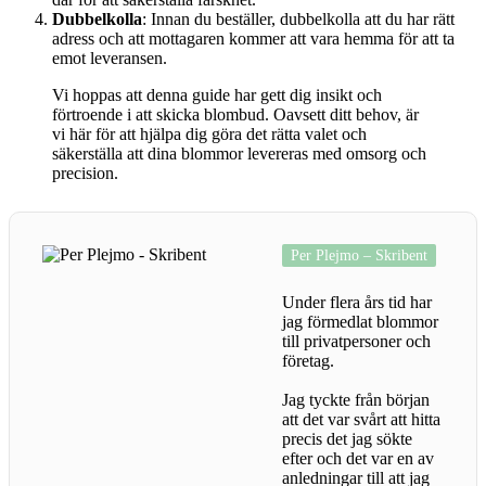
Dubbelkolla
: Innan du beställer, dubbelkolla att du har rätt
adress och att mottagaren kommer att vara hemma för att ta
emot leveransen.
Vi hoppas att denna guide har gett dig insikt och
förtroende i att skicka blombud. Oavsett ditt behov, är
vi här för att hjälpa dig göra det rätta valet och
säkerställa att dina blommor levereras med omsorg och
precision.
Per Plejmo – Skribent
Under flera års tid har
jag förmedlat blommor
till privatpersoner och
företag.
Jag tyckte från början
att det var svårt att hitta
precis det jag sökte
efter och det var en av
anledningar till att jag