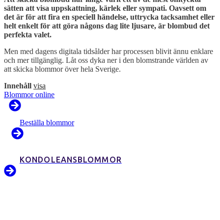
sätten att visa uppskattning, kärlek eller sympati. Oavsett om
det är för att fira en speciell händelse, uttrycka tacksamhet eller
helt enkelt för att göra någons dag lite ljusare, är blombud det
perfekta valet.
Men med dagens digitala tidsålder har processen blivit ännu enklare
och mer tillgänglig. Låt oss dyka ner i den blomstrande världen av
att skicka blommor över hela Sverige.
Innehåll
visa
Blommor online
Beställa blommor
KONDOLEANSBLOMMOR