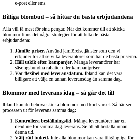
e-post eller sms.
Billiga blombud – så hittar du bästa erbjudandena
Alla vill få mest för sina pengar. När det kommer till att skicka
blommor finns det några strategier för att hitta de bästa
erbjudandena:
Jämför priser.
Använd jämförelsetjänster som den vi
erbjuder för att se vilka leverantörer som har de bästa priserna.
Håll utkik efter kampanjer.
Många leverantörer har
säsongsbundna rabatter eller kampanjpriser.
Var flexibel med leveransdatum.
Ibland kan det vara
billigare att välja en annan leveransdag än samma dag.
Blommor med leverans idag – så går det till
Ibland kan du behöva skicka blommor med kort varsel. Så här ser
processen ut för leverans samma dag:
Kontrollera beställningstid.
Många leverantörer har en
deadline för samma dag-leverans. Se till att beställa innan
denna tid.
Välj rätt bukett.
Inte alla blommor kan vara tillgängliga för