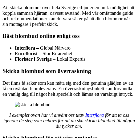
Att skicka blommor över hela Sverige erbjuder en unik möjlighet att
koppla samman hjärtan, oavsett avstånd. Med vår omfattande guide
och rekommendationer kan du vara säker på att dina blommor når
sin mottagare i perfekt skick.
Bäst blombud online enligt oss
Interflora –
Global Närvaro
Euroflorist –
Stor Erfarenhet
Florister i Sverige –
Lokal Expertis
Skicka blombud som överraskning
Det finns få saker som kan mäta sig med den genuina glädjen av att
få en oväntad blomleverans. En överraskningsbukett kan förvandla
en vanlig dag till något helt speciellt och lämna ett varaktigt intryck.
I exemplet ovan har vi använt oss utav
Interflora
för att ta oss
igenom de steg som behövs för att du ska skicka blombud till någon
du tycker om.
Skicka blombud för att visa omtanke