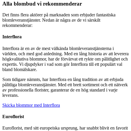
Alla blombud vi rekommenderar
Det finns flera aktörer på marknaden som erbjuder fantastiska
blomleveranstjänster. Nedan är några av de vi särskilt
rekommenderar:
Interflora
Interflora är en av de mest välkända blomleveranstjänsterna i
världen, och med god anledning. Med en lång historia av att leverera
högkvalitativa blommor, har de förvärvat ett rykte om pålitlighet och
expertis. Vi djupdyker i vad som gör Interflora till ett populärt val
bland blomälskare.
Som tidigare nämnts, har Interflora en lång tradition av att erbjuda
pålitliga blomleveranstjänster. Med ett brett sortiment och ett nätverk
av professionella florister, garanterar de en hög standard i varje
leverans.
Skicka blommor med Interflora
Euroflorist
Euroflorist, med sitt europeiska ursprung, har snabbt blivit en favorit