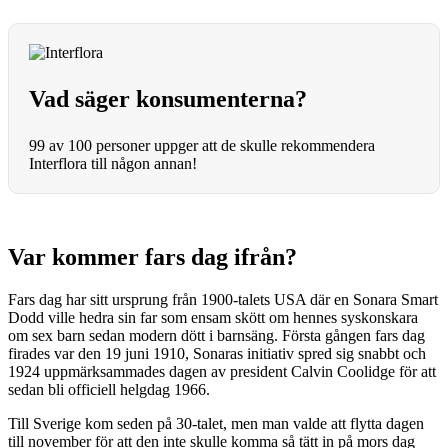
Vad säger konsumenterna?
99 av 100 personer uppger att de skulle rekommendera
Interflora till någon annan!
Var kommer fars dag ifrån?
Fars dag har sitt ursprung från 1900-talets USA där en Sonara Smart
Dodd ville hedra sin far som ensam skött om hennes syskonskara
om sex barn sedan modern dött i barnsäng. Första gången fars dag
firades var den 19 juni 1910, Sonaras initiativ spred sig snabbt och
1924 uppmärksammades dagen av president Calvin Coolidge för att
sedan bli officiell helgdag 1966.
Till Sverige kom seden på 30-talet, men man valde att flytta dagen
till november för att den inte skulle komma så tätt in på mors dag