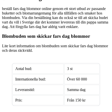
beställ fars dag blommor online genom ett stort utbud av passande
buketter och blomarrangemang för alla tillfällen och smaker hos
blombuden. Via din beställning kan du också se till att skicka budet
vart du vill i Sverige där det kommer levereras till din pappa samma
dag. Att förgylla fars dag har aldrig varit enklare.
Blombuden som skickar fars dag blommor
Lite kort information om blombuden som skickar fars dag blommor
och deras räckvidd.
Antal bud:
3 st
Internationella bud:
Över 60 000
Leveranstid:
Samma dag
Pris:
Från 150 kr