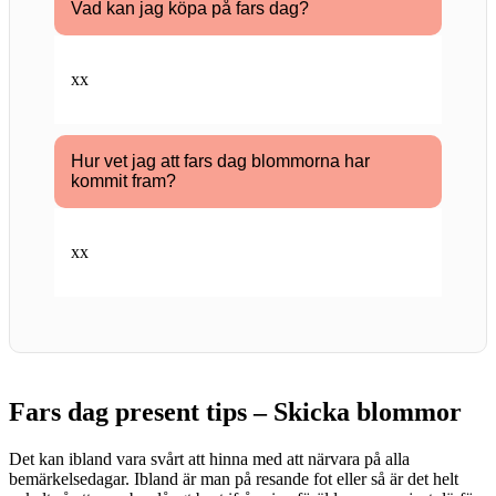
Vad kan jag köpa på fars dag?
xx
Hur vet jag att fars dag blommorna har
kommit fram?
xx
Fars dag present tips – Skicka blommor
Det kan ibland vara svårt att hinna med att närvara på alla
bemärkelsedagar. Ibland är man på resande fot eller så är det helt