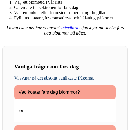
Välj ett blombud i vår lista
Gå vidare till sektionen för fars dag
Välj en bukett eller blomsterarrangemang du gillar
Fyll i mottagare, leveransadress och hälsning på kortet
I ovan exempel har vi använt
Interfloras
tjänst för att skicka fars
dag blommor på nätet.
Vanliga frågor om fars dag
Vi svarar på det absolut vanligaste frågorna
.
Vad kostar fars dag blommor?
xx