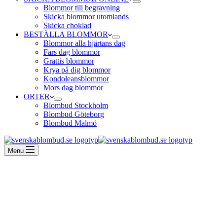
Blommor till begravning
Skicka blommor utomlands
Skicka choklad
BESTÄLLA BLOMMOR
Blommor alla hjärtans dag
Fars dag blommor
Grattis blommor
Krya på dig blommor
Kondoleansblommor
Mors dag blommor
ORTER
Blombud Stockholm
Blombud Göteborg
Blombud Malmö
Menu