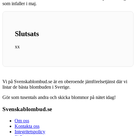
som infaller i maj.
Slutsats
xx
Vi på Svenskablombud.se är en oberoende jämförelsetjänst där vi
listar de bästa blombuden i Sverige.
Gör som tusentals andra och skicka blommor på nätet idag!
Svenskablombud.se
Om oss
Kontakta oss
Integritetspolicy