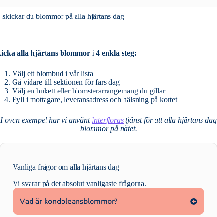
 skickar du blommor på alla hjärtans dag
x
icka alla hjärtans blommor i 4 enkla steg:
Välj ett blombud i vår lista
Gå vidare till sektionen för fars dag
Välj en bukett eller blomsterarrangemang du gillar
Fyll i mottagare, leveransadress och hälsning på kortet
I ovan exempel har vi använt
Interfloras
tjänst för att alla hjärtans dag
blommor på nätet.
Vanliga frågor om alla hjärtans dag
Vi svarar på det absolut vanligaste frågorna
.
Vad är kondoleansblommor?