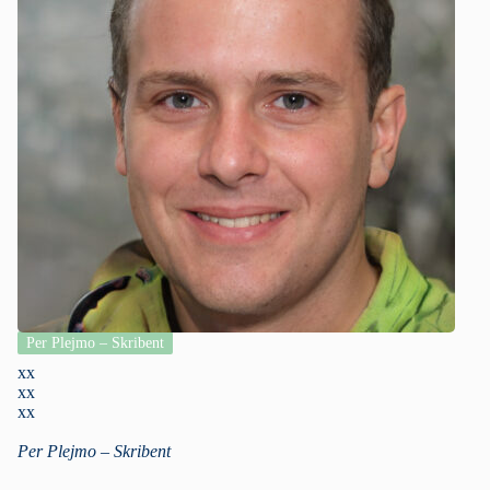
Per Plejmo – Skribent
xx
xx
xx
Per Plejmo – Skribent