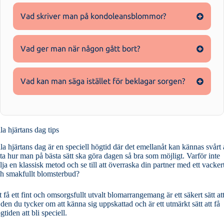
Vad skriver man på kondoleansblommor?
Vad ger man när någon gått bort?
Vad kan man säga istället för beklagar sorgen?
la hjärtans dag tips
la hjärtans dag är en speciell högtid där det emellanåt kan kännas svårt 
ta hur man på bästa sätt ska göra dagen så bra som möjligt. Varför inte
lja en klassisk metod och se till att överraska din partner med ett vacker
h smakfullt blomsterbud?
t få ett fint och omsorgsfullt utvalt blomarrangemang är ett säkert sätt at
 den du tycker om att känna sig uppskattad och är ett utmärkt sätt att få
gtiden att bli speciell.