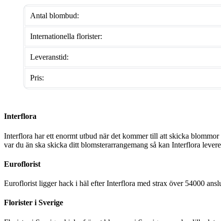
Antal blombud:
Internationella florister:
Leveranstid:
Pris:
Interflora
Interflora har ett enormt utbud när det kommer till att skicka blommor 
var du än ska skicka ditt blomsterarrangemang så kan Interflora leve
Euroflorist
Euroflorist ligger hack i häl efter Interflora med strax över 54000 anslu
Florister i Sverige