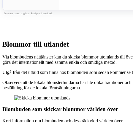
Leverans samma dag inom Sverige och utomlands.
Blommor till utlandet
Via blombudens nättjänster kan du skicka blommor utomlands till över
göra det internationellt med samma enkla och smidiga metod.
Utgå från det utbud som finns hos blombuden som sedan kommer se till 
Observera att de lokala blomsterbindarna har lite olika traditioner o
beställning för de lokala förutsättningarna.
Blombuden som skickar blommor världen över
Kort information om blombuden och dess räckvidd världen över.