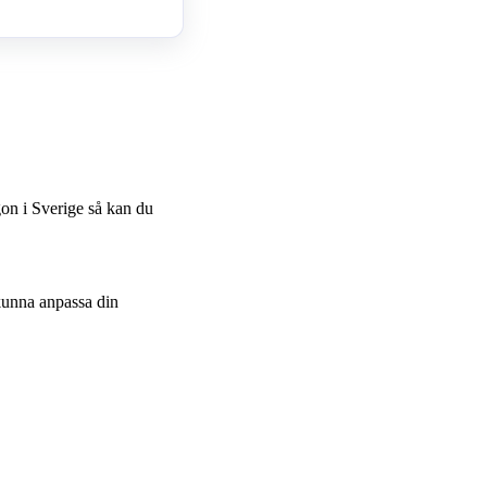
gon i Sverige så kan du
 kunna anpassa din