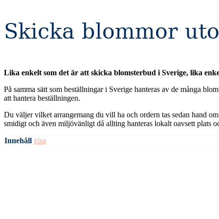
Skicka blommor ut
Lika enkelt som det är att skicka blomsterbud i Sverige, lika enk
På samma sätt som beställningar i Sverige hanteras av de många blomb
att hantera beställningen.
Du väljer vilket arrangemang du vill ha och ordern tas sedan hand om 
smidigt och även miljövänligt då allting hanteras lokalt oavsett plats o
Innehåll
visa