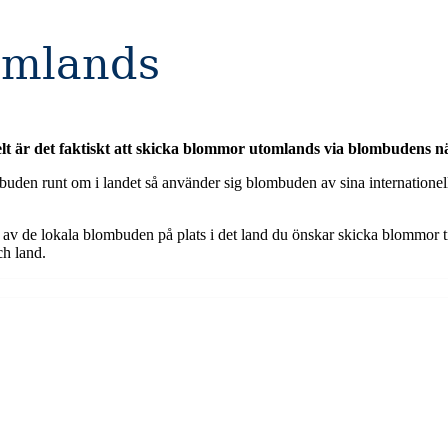
omlands
elt är det faktiskt att skicka blommor utomlands via blombudens nä
uden runt om i landet så använder sig blombuden av sina internationell
av de lokala blombuden på plats i det land du önskar skicka blommor ti
ch land.