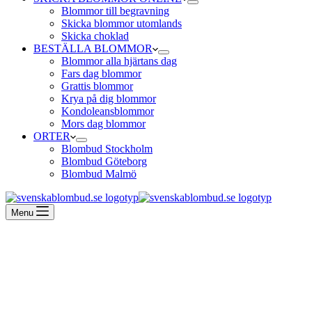
Blommor till begravning
Skicka blommor utomlands
Skicka choklad
BESTÄLLA BLOMMOR
Blommor alla hjärtans dag
Fars dag blommor
Grattis blommor
Krya på dig blommor
Kondoleansblommor
Mors dag blommor
ORTER
Blombud Stockholm
Blombud Göteborg
Blombud Malmö
Menu