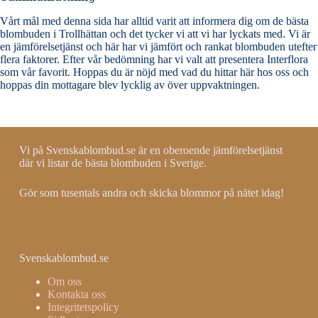
Vårt mål med denna sida har alltid varit att informera dig om de bästa
blombuden i Trollhättan och det tycker vi att vi har lyckats med. Vi är
en jämförelsetjänst och här har vi jämfört och rankat blombuden utefter
flera faktorer. Efter vår bedömning har vi valt att presentera Interflora
som vår favorit. Hoppas du är nöjd med vad du hittar här hos oss och
hoppas din mottagare blev lycklig av över uppvaktningen.
Vi på Svenskablombud.se är en oberoende jämförelsetjänst
där vi listar de bästa blombuden i Sverige.
Gör som tusentals andra och skicka blommor på nätet idag!
Svenskablombud.se
Om oss
Kontakta oss
Integritetspolicy