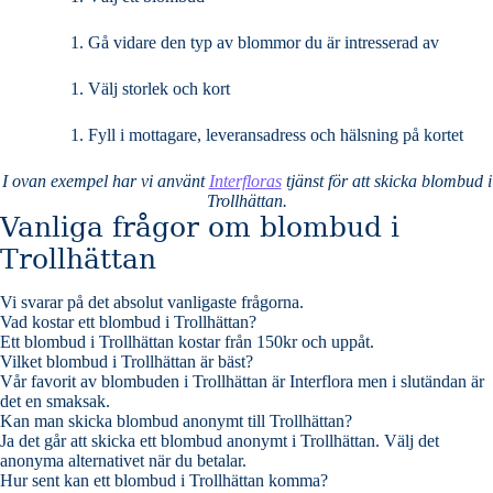
Gå vidare den typ av blommor du är intresserad av
Välj storlek och kort
Fyll i mottagare, leveransadress och hälsning på kortet
I ovan exempel har vi använt
Interfloras
tjänst för att skicka blombud i
Trollhättan.
Vanliga frågor om blombud i
Trollhättan
Vi svarar på det absolut vanligaste frågorna
.
Vad kostar ett blombud i Trollhättan?
Ett blombud i Trollhättan kostar från 150kr och uppåt.
Vilket blombud i Trollhättan är bäst?
Vår favorit av blombuden i Trollhättan är Interflora men i slutändan är
det en smaksak.
Kan man skicka blombud anonymt till Trollhättan?
Ja det går att skicka ett blombud anonymt i Trollhättan. Välj det
anonyma alternativet när du betalar.
Hur sent kan ett blombud i Trollhättan komma?