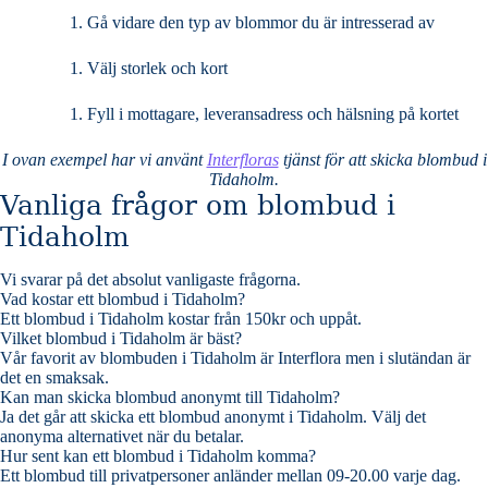
Gå vidare den typ av blommor du är intresserad av
Välj storlek och kort
Fyll i mottagare, leveransadress och hälsning på kortet
I ovan exempel har vi använt
Interfloras
tjänst för att skicka blombud i
Tidaholm.
Vanliga frågor om blombud i
Tidaholm
Vi svarar på det absolut vanligaste frågorna
.
Vad kostar ett blombud i Tidaholm?
Ett blombud i Tidaholm kostar från 150kr och uppåt.
Vilket blombud i Tidaholm är bäst?
Vår favorit av blombuden i Tidaholm är Interflora men i slutändan är
det en smaksak.
Kan man skicka blombud anonymt till Tidaholm?
Ja det går att skicka ett blombud anonymt i Tidaholm. Välj det
anonyma alternativet när du betalar.
Hur sent kan ett blombud i Tidaholm komma?
Ett blombud till privatpersoner anländer mellan 09-20.00 varje dag.