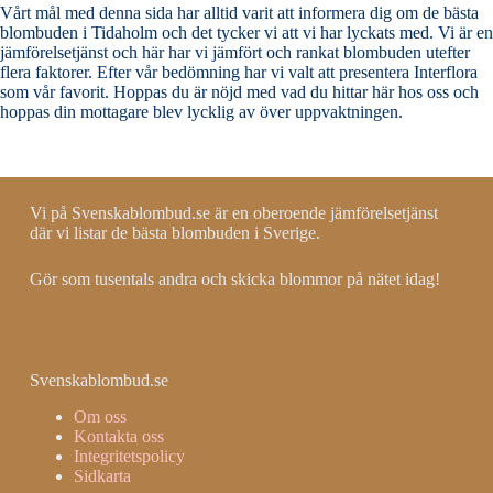
Vårt mål med denna sida har alltid varit att informera dig om de bästa
blombuden i Tidaholm och det tycker vi att vi har lyckats med. Vi är en
jämförelsetjänst och här har vi jämfört och rankat blombuden utefter
flera faktorer. Efter vår bedömning har vi valt att presentera Interflora
som vår favorit. Hoppas du är nöjd med vad du hittar här hos oss och
hoppas din mottagare blev lycklig av över uppvaktningen.
Vi på Svenskablombud.se är en oberoende jämförelsetjänst
där vi listar de bästa blombuden i Sverige.
Gör som tusentals andra och skicka blommor på nätet idag!
Svenskablombud.se
Om oss
Kontakta oss
Integritetspolicy
Sidkarta