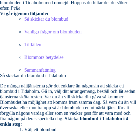
blombuden i Tidaholm med omnejd. Hoppas du hittar det du söker
efter.
Pelle
Vi går igenom följande:
Så skickar du blombud
Vanliga frågor om blombuden
Tillfällen
Blommors betydelse
Sammanfattning
Så skickar du blombud i Tidaholm
De många nättjänsterna gör det enklare än någonsin att skicka ett
blombud i Tidaholm. Gå in, välj ditt arrangemang, beställ och låt sedan
tjänsterna sköta resten. Var du än vill skicka din gåva så kommer
Blombudet ha möjlighet att komma fram samma dag. Så vem du än vill
överraska eller muntra upp så är blombuden en utmärkt tjänst för att
förgylla någons vardag eller som en vacker gest för att vara med och
fira någon på deras speciella dag.
Skicka blombud i Tidaholm i 4
enkla steg:
Välj ett blombud