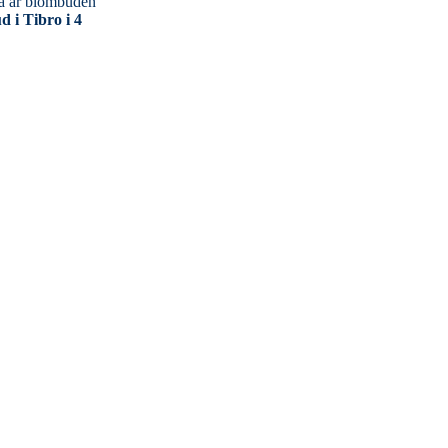
 i Tibro i 4