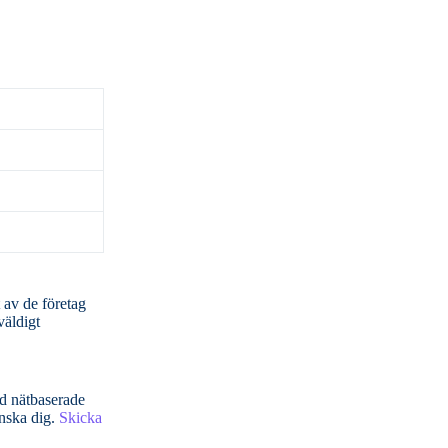
väldigt
önska dig.
Skicka