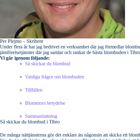
Per Plejmo – Skribent
Under flera år har jag bedrivet en verksamhet där jag förmedlar blombud till priva
Vi går igenom följande:
Så skickar du blombud
Vanliga frågor om blombuden
Tillfällen
Blommors betydelse
Sammanfattning
Så skickar du blombud i Tibro
De många nättjänsterna gör det enklare än någonsin att skicka ett blombu