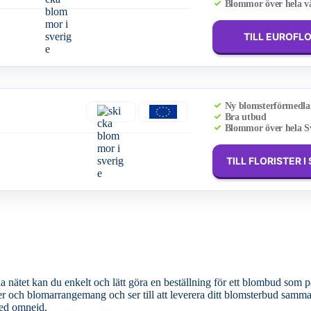
Blommor över hela v
TILL EUROFL
Ny blomsterförmedla
Bra utbud
Blommor över hela S
TILL FLORISTER I
 nätet kan du enkelt och lätt göra en beställning för ett blombud som pa
med omnejd.