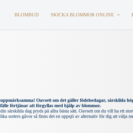
BLOMBUD
SKICKA BLOMMOR ONLINE
tt uppmärksamma! Oavsett om det gäller födelsedagar, särskilda högt
lfälle förtjänar att förgyllas med hjälp av blommor.
din särskilda dag pryds på allra bästa sätt. Oavsett om du vill ha ett sto
a sorters gåvor så finns det en uppsjö av alternativ för dig att välja m