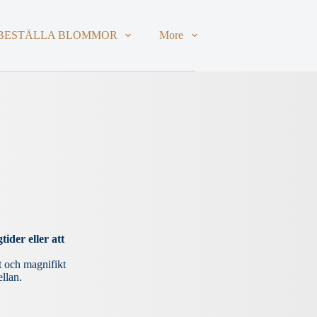
BESTÄLLA BLOMMOR
More
ider eller att
rt och magnifikt
ellan.