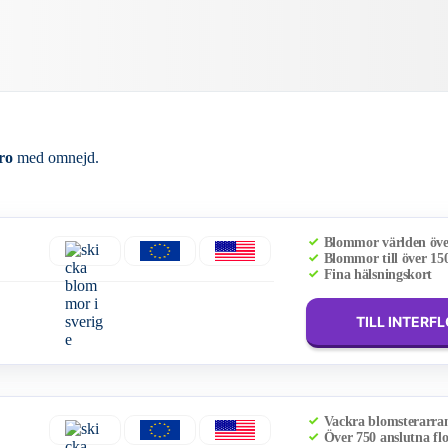
ro
med omnejd.
Blommor världen öv
Blommor till över 15
Fina hälsningskort
TILL INTERF
Vackra blomsterarr
Över 750 anslutna flo