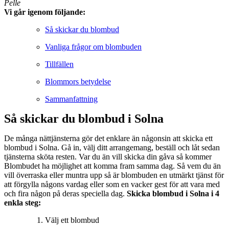
Pelle
Vi går igenom följande:
Så skickar du blombud
Vanliga frågor om blombuden
Tillfällen
Blommors betydelse
Sammanfattning
Så skickar du blombud i Solna
De många nättjänsterna gör det enklare än någonsin att skicka ett
blombud i Solna. Gå in, välj ditt arrangemang, beställ och låt sedan
tjänsterna sköta resten. Var du än vill skicka din gåva så kommer
Blombudet ha möjlighet att komma fram samma dag. Så vem du än
vill överraska eller muntra upp så är blombuden en utmärkt tjänst för
att förgylla någons vardag eller som en vacker gest för att vara med
och fira någon på deras speciella dag.
Skicka blombud i Solna i 4
enkla steg:
Välj ett blombud