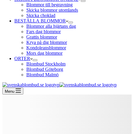
Blommor till begravning
Skicka blommor utomlands
Skicka choklad
BESTÄLLA BLOMMOR
Blommor alla hjärtans dag
Fars dag blommor
Grattis blommor
Krya på dig blommor
Kondoleansblommor
Mors dag blommor
ORTER
Blombud Stockholm
Blombud Göteborg
Blombud Malmö
Menu