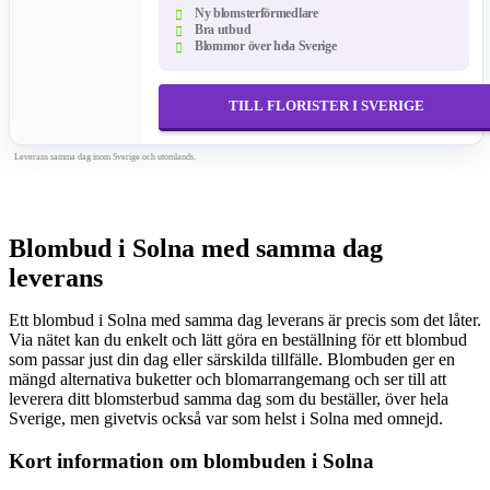
Ny blomsterförmedlare
Bra utbud
Blommor över hela Sverige
TILL FLORISTER I SVERIGE
Leverans samma dag inom Sverige och utomlands.
Blombud i Solna med samma dag
leverans
Ett blombud i Solna med samma dag leverans är precis som det låter.
Via nätet kan du enkelt och lätt göra en beställning för ett blombud
som passar just din dag eller särskilda tillfälle. Blombuden ger en
mängd alternativa buketter och blomarrangemang och ser till att
leverera ditt blomsterbud samma dag som du beställer, över hela
Sverige, men givetvis också var som helst i Solna med omnejd.
Kort information om blombuden i Solna