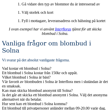
Gå vidare den typ av blommor du är intresserad av
Välj storlek och kort
Fyll i mottagare, leveransadress och hälsning på kortet
I ovan exempel har vi använt
Interfloras
tjänst för att skicka
blombud i Solna.
Vanliga frågor om blombud i
Solna
Vi svarar på det absolut vanligaste frågorna
.
Vad kostar ett blombud i Solna?
Ett blombud i Solna kostar från 150kr och uppåt.
Vilket blombud i Solna är bäst?
Vår favorit av blombuden i Solna är Interflora men i slutändan är det
en smaksak.
Kan man skicka blombud anonymt till Solna?
Ja det går att skicka ett blombud anonymt i Solna. Välj det anonyma
alternativet när du betalar.
Hur sent kan ett blombud i Solna komma?
Ett blombud till privatpersoner anländer mellan 09-20.00 varje dag.