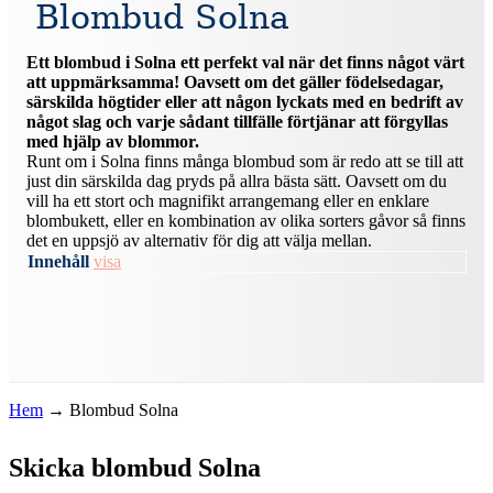
Blombud Solna
Ett blombud i Solna ett perfekt val när det finns något värt
att uppmärksamma! Oavsett om det gäller födelsedagar,
särskilda högtider eller att någon lyckats med en bedrift av
något slag och varje sådant tillfälle förtjänar att förgyllas
med hjälp av blommor.
Runt om i Solna finns många blombud som är redo att se till att
just din särskilda dag pryds på allra bästa sätt. Oavsett om du
vill ha ett stort och magnifikt arrangemang eller en enklare
blombukett, eller en kombination av olika sorters gåvor så finns
det en uppsjö av alternativ för dig att välja mellan.
Innehåll
visa
Hem
→
Blombud Solna
Skicka blombud Solna