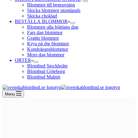
Blommor till begravning
Skicka blommor utomlands
Skicka choklad
BESTÄLLA BLOMMOR
Blommor alla hjärtans dag
Fars dag blommor
Grattis blommor
Krya på dig blommor
Kondoleansblommor
Mors dag blommor
ORTER
Blombud Stockholm
Blombud Göteborg
Blombud Malmö
Menu