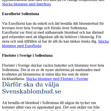
Skicka blommor med Interflora
Euroflorist Sollentuna
Via Euroflorist kan du enkelt och lätt beställa ditt blomsterbud för
leverans över hela Sverige och förstås även Sollentuna.
Euroflorist var först ut med nätbaserade blombud och har därmed
god erfarenhet med att tillgodose allt du behöver i blomväg. För
stora och små tillfällen så har de allt du kan tänkas önska dig.
Skicka
blommor med Euroflorist
Florister i Sverige i Sollentuna
Florister i Sverige skickar vackra buketter och blommor över hela
Sollentuna. Det är en av de nyare aktörerna på marknaden med
kvaliteten på blommorna är minst lika bra som de större
fackhandlarna.
Skicka blommor med Florister i Sverige
Därför ska du välja
Svenskablombud.se
Att beställa ett blombud i Sollentuna till någon du tycker om
kommer alltid vara en uppskattad gest. Det som skiljer oss från