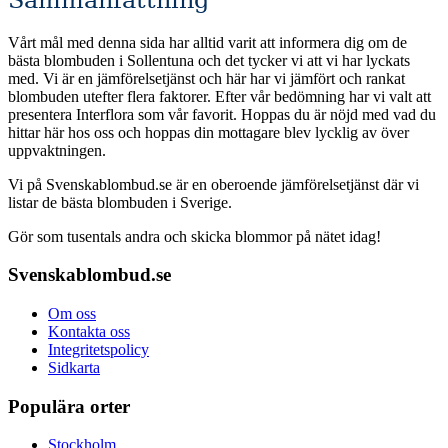
Vårt mål med denna sida har alltid varit att informera dig om de
bästa blombuden i Sollentuna och det tycker vi att vi har lyckats
med. Vi är en jämförelsetjänst och här har vi jämfört och rankat
blombuden utefter flera faktorer. Efter vår bedömning har vi valt att
presentera Interflora som vår favorit. Hoppas du är nöjd med vad du
hittar här hos oss och hoppas din mottagare blev lycklig av över
uppvaktningen.
Vi på Svenskablombud.se är en oberoende jämförelsetjänst där vi
listar de bästa blombuden i Sverige.
Gör som tusentals andra och skicka blommor på nätet idag!
Svenskablombud.se
Om oss
Kontakta oss
Integritetspolicy
Sidkarta
Populära orter
Stockholm