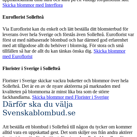
Skicka blommor med Interflora
Euroflorist Sollefteå
Via Euroflorist kan du enkelt och lätt beställa ditt blomsterbud för
leverans över hela Sverige och förstås även Sollefteå. Euroflorist var
först ut med nätbaserade blombud och har därmed god erfarenhet
med att tillgodose allt du behöver i blomväg. För stora och små
tillfällen så har de allt du kan tänkas önska dig.
Skicka blommor
med Euroflorist
Florister i Sverige i Sollefteå
Florister i Sverige skickar vackra buketter och blommor över hela
Sollefteå. Det är en av de nyare aktörerna på marknaden med
kvaliteten på blommorna är minst lika bra som de större
fackhandlarna.
Skicka blommor med Florister i Sverige
Därför ska du välja
Svenskablombud.se
Att beställa ett blombud i Sollefteå till någon du tycker om kommer
alltid vara en uppskattad gest. Det som skiljer oss från andra aktörer