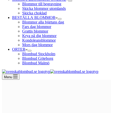
Blommor till begravning
Skicka blommor utomlands
Skicka choklad
BESTÄLLA BLOMMOR
Blommor alla hjärtans dag
Fars dag blommor
Grattis blommor
Krya på dig blommor
Kondoleansblommor
Mors dag blommor
ORTER
Blombud Stockholm
Blombud Göteborg
Blombud Malmö
Menu