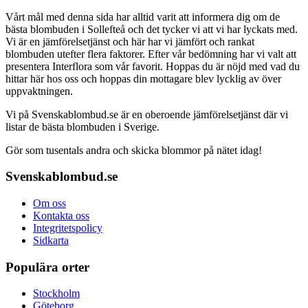
Vårt mål med denna sida har alltid varit att informera dig om de
bästa blombuden i Sollefteå och det tycker vi att vi har lyckats med.
Vi är en jämförelsetjänst och här har vi jämfört och rankat
blombuden utefter flera faktorer. Efter vår bedömning har vi valt att
presentera Interflora som vår favorit. Hoppas du är nöjd med vad du
hittar här hos oss och hoppas din mottagare blev lycklig av över
uppvaktningen.
Vi på Svenskablombud.se är en oberoende jämförelsetjänst där vi
listar de bästa blombuden i Sverige.
Gör som tusentals andra och skicka blommor på nätet idag!
Svenskablombud.se
Om oss
Kontakta oss
Integritetspolicy
Sidkarta
Populära orter
Stockholm
Göteborg