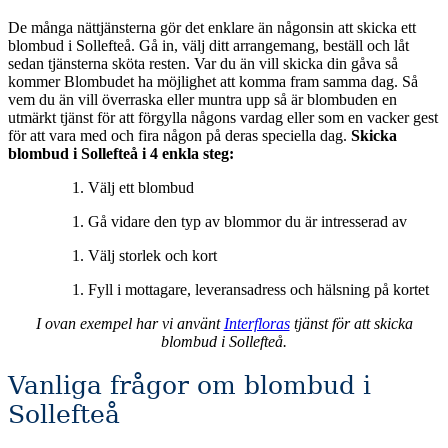
De många nättjänsterna gör det enklare än någonsin att skicka ett
blombud i Sollefteå. Gå in, välj ditt arrangemang, beställ och låt
sedan tjänsterna sköta resten. Var du än vill skicka din gåva så
kommer Blombudet ha möjlighet att komma fram samma dag. Så
vem du än vill överraska eller muntra upp så är blombuden en
utmärkt tjänst för att förgylla någons vardag eller som en vacker gest
för att vara med och fira någon på deras speciella dag.
Skicka
blombud i Sollefteå i 4 enkla steg:
Välj ett blombud
Gå vidare den typ av blommor du är intresserad av
Välj storlek och kort
Fyll i mottagare, leveransadress och hälsning på kortet
I ovan exempel har vi använt
Interfloras
tjänst för att skicka
blombud i Sollefteå.
Vanliga frågor om blombud i
Sollefteå