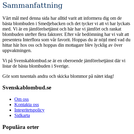
Sammanfattning
Vårt mål med denna sida har alltid varit att informera dig om de
bästa blombuden i Smedjebacken och det tycker vi att vi har lyckats
med. Vi är en jämförelsetjänst och här har vi jämfört och rankat
blombuden utefter flera faktorer. Efter vår bedömning har vi valt att
presentera Interflora som vår favorit. Hoppas du är nöjd med vad du
hittar här hos oss och hoppas din mottagare blev lycklig av över
uppvaktningen.
Vi på Svenskablombud.se är en oberoende jämförelsetjänst där vi
listar de bästa blombuden i Sverige.
Gör som tusentals andra och skicka blommor på nätet idag!
Svenskablombud.se
Om oss
Kontakta oss
Integritetspolicy
Sidkarta
Populära orter