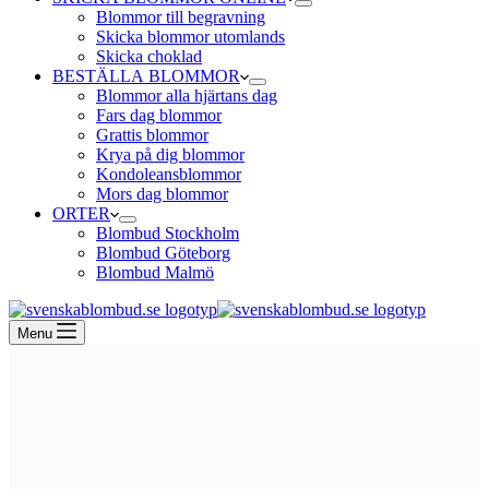
Blommor till begravning
Skicka blommor utomlands
Skicka choklad
BESTÄLLA BLOMMOR
Blommor alla hjärtans dag
Fars dag blommor
Grattis blommor
Krya på dig blommor
Kondoleansblommor
Mors dag blommor
ORTER
Blombud Stockholm
Blombud Göteborg
Blombud Malmö
Menu