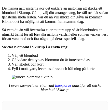
De många nättjänsterna gör det enklare än någonsin att skicka ett
blombud i Skurup. Gå in, välj ditt arrangemang, beställ och låt sedan
tjänsterna sköta resten. Var du än vill skicka din gåva så kommer
Blombudet ha möjlighet att komma fram samma dag.
Så vem du än vill överraska eller muntra upp så är blombuden en
utmärkt tjänst för att förgylla någons vardag eller som en vacker gest
för att vara med och fira någon på deras speciella dag.
Skicka blombud i Skurup i 4 enkla steg:
Välj ett blombud
Gå vidare den typ av blommor du är intresserad av
Välj storlek och kort
Fyll i mottagare, leveransadress och hälsning på kortet
I ovan exempel har vi använt
Interfloras
tjänst för att skicka
blombud i Skurup.