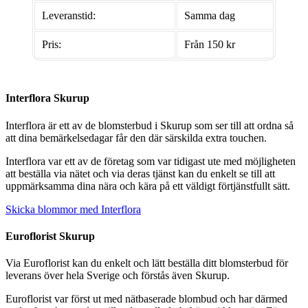
Leveranstid:
Samma dag
Pris:
Från 150 kr
Interflora Skurup
Interflora är ett av de blomsterbud i Skurup som ser till att ordna så
att dina bemärkelsedagar får den där särskilda extra touchen.
Interflora var ett av de företag som var tidigast ute med möjligheten
att beställa via nätet och via deras tjänst kan du enkelt se till att
uppmärksamma dina nära och kära på ett väldigt förtjänstfullt sätt.
Skicka blommor med Interflora
Euroflorist Skurup
Via Euroflorist kan du enkelt och lätt beställa ditt blomsterbud för
leverans över hela Sverige och förstås även Skurup.
Euroflorist var först ut med nätbaserade blombud och har därmed