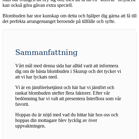
kan också göra gåvan extra speciell.
Blombuden har stor kunskap om detta och hjälper dig gärna att få till
det perfekta arrangemanget beroende på tillfälle och syfte.
Sammanfattning
Vårt mål med denna sida har alltid varit att informera
dig om de bästa blombuden i Skurup och det tycker vi
att vi har lyckats med.
Vi är en jämförelsetjänst och här har vi jämfört och
rankat blombuden utefter flera faktorer. Efter vår
bedömning har vi valt att presentera Interflora som vår
favorit.
Hoppas du är nöjd med vad du hittar här hos oss och
hoppas din mottagare blev lycklig av över
uppvaktningen.