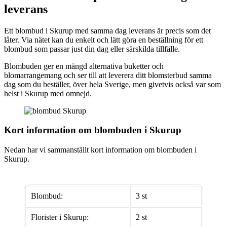
leverans
Ett blombud i Skurup med samma dag leverans är precis som det
låter. Via nätet kan du enkelt och lätt göra en beställning för ett
blombud som passar just din dag eller särskilda tillfälle.
Blombuden ger en mängd alternativa buketter och
blomarrangemang och ser till att leverera ditt blomsterbud samma
dag som du beställer, över hela Sverige, men givetvis också var som
helst i Skurup med omnejd.
Kort information om blombuden i Skurup
Nedan har vi sammanställt kort information om blombuden i
Skurup.
Blombud:
3 st
Florister i Skurup:
2 st