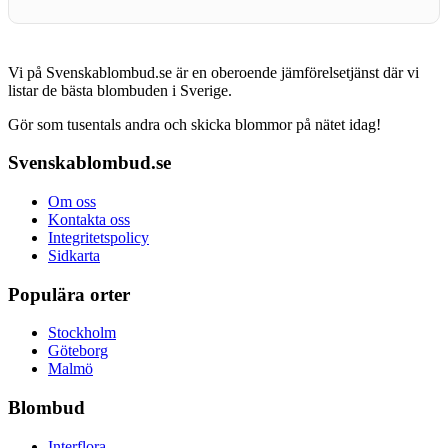
Vi på Svenskablombud.se är en oberoende jämförelsetjänst där vi
listar de bästa blombuden i Sverige.
Gör som tusentals andra och skicka blommor på nätet idag!
Svenskablombud.se
Om oss
Kontakta oss
Integritetspolicy
Sidkarta
Populära orter
Stockholm
Göteborg
Malmö
Blombud
Interflora