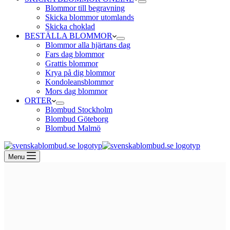
Blommor till begravning
Skicka blommor utomlands
Skicka choklad
BESTÄLLA BLOMMOR
Blommor alla hjärtans dag
Fars dag blommor
Grattis blommor
Krya på dig blommor
Kondoleansblommor
Mors dag blommor
ORTER
Blombud Stockholm
Blombud Göteborg
Blombud Malmö
Menu