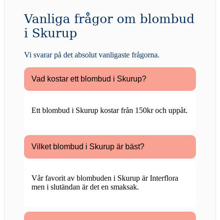
Vanliga frågor om blombud
i Skurup
Vi svarar på det absolut vanligaste frågorna
.
Vad kostar ett blombud i Skurup?
Ett blombud i Skurup kostar från 150kr och uppåt.
Vilket blombud i Skurup är bäst?
Vår favorit av blombuden i Skurup är Interflora
men i slutändan är det en smaksak.