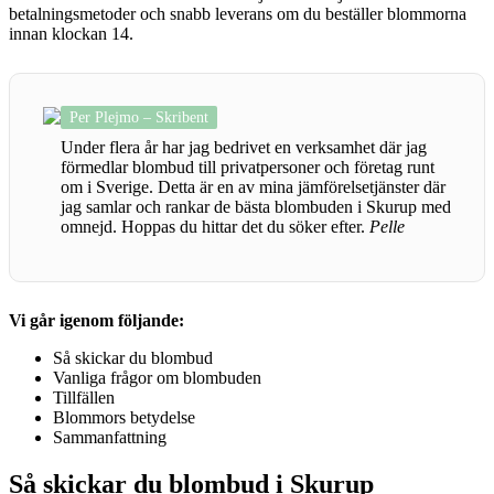
betalningsmetoder och snabb leverans om du beställer blommorna
innan klockan 14.
Per Plejmo – Skribent
Under flera år har jag bedrivet en verksamhet där jag
förmedlar blombud till privatpersoner och företag runt
om i Sverige. Detta är en av mina jämförelsetjänster där
jag samlar och rankar de bästa blombuden i Skurup med
omnejd. Hoppas du hittar det du söker efter.
Pelle
Vi går igenom följande:
Så skickar du blombud
Vanliga frågor om blombuden
Tillfällen
Blommors betydelse
Sammanfattning
Så skickar du blombud i Skurup