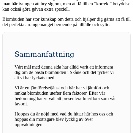
man bär tvungen att bry sig om, men att få till en ”korrekt” betydelse
kan också göra gåvan extra speciell.
Blombuden har stor kunskap om detta och hjälper dig gärna att få till
det perfekta arrangemanget beroende på tillfälle och syfte.
Sammanfattning
Vårt mål med denna sida har alltid varit att informera
dig om de bästa blombuden i Skåne och det tycker vi
att vi har lyckats med.
Vi är en jämförelsetjänst och här har vi jämfört och
rankat blombuden utefter flera faktorer. Efter vår
bedömning har vi valt att presentera Interflora som vår
favorit.
Hoppas du är nöjd med vad du hittar här hos oss och
hoppas din mottagare blev lycklig av över
uppvaktningen.