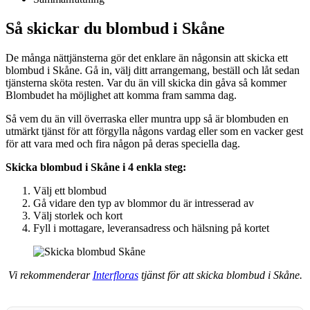
Så skickar du blombud i Skåne
De många nättjänsterna gör det enklare än någonsin att skicka ett
blombud i Skåne. Gå in, välj ditt arrangemang, beställ och låt sedan
tjänsterna sköta resten. Var du än vill skicka din gåva så kommer
Blombudet ha möjlighet att komma fram samma dag.
Så vem du än vill överraska eller muntra upp så är blombuden en
utmärkt tjänst för att förgylla någons vardag eller som en vacker gest
för att vara med och fira någon på deras speciella dag.
Skicka blombud i Skåne i 4 enkla steg:
Välj ett blombud
Gå vidare den typ av blommor du är intresserad av
Välj storlek och kort
Fyll i mottagare, leveransadress och hälsning på kortet
Vi rekommenderar
Interfloras
tjänst för att skicka blombud i Skåne.