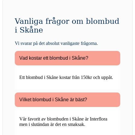
Vanliga frågor om blombud
i Skåne
Vi svarar på det absolut vanligaste frågorna
.
Vad kostar ett blombud i Skåne?
Ett blombud i Skåne kostar från 150kr och uppåt.
Vilket blombud i Skåne är bäst?
Vår favorit av blombuden i Skåne är Interflora
men i slutändan är det en smaksak.