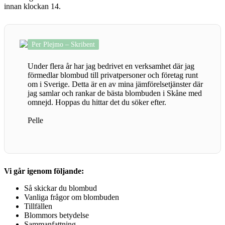
innan klockan 14.
Per Plejmo – Skribent
Under flera år har jag bedrivet en verksamhet där jag
förmedlar blombud till privatpersoner och företag runt
om i Sverige. Detta är en av mina jämförelsetjänster där
jag samlar och rankar de bästa blombuden i Skåne med
omnejd. Hoppas du hittar det du söker efter.
Pelle
Vi går igenom följande:
Så skickar du blombud
Vanliga frågor om blombuden
Tillfällen
Blommors betydelse
Sammanfattning