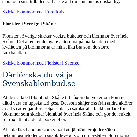
stora och små tillfällen så har de allt du kan tänkas önska dig.
Skicka blommor med Euroflorist
Florister i Sverige i Skåne
Florister i Sverige skickar vackra buketter och blommor över hela
Skåne. Det är en av de nyare aktörerna på marknaden med
kvaliteten på blommorna är minst lika bra som de större
fackhandlarna.
Skicka blommor med Florister i Sverige
Därför ska du välja
Svenskablombud.se
Att beställa ett blombud i Skåne till någon du tycker om kommer
alltid vara en uppskattad gest. Det som skiljer oss från andra aktörer
är att vi är en jämförelsetjänst där vi samlar alla fackhandlare för
blommor som skickar blombud över hela Skåne och gör det enkelt
för dig att hitta det du söker efter.
Alla de fackhandlare som vi valt att jämföra erbjuder säkra
betalningsmetoder och snabb leverans om du beställer blommorna