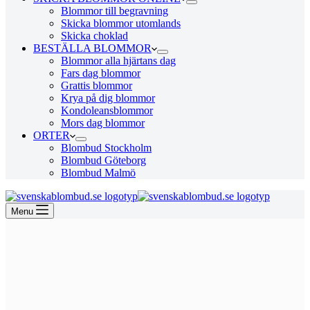
Blommor till begravning
Skicka blommor utomlands
Skicka choklad
BESTÄLLA BLOMMOR
Blommor alla hjärtans dag
Fars dag blommor
Grattis blommor
Krya på dig blommor
Kondoleansblommor
Mors dag blommor
ORTER
Blombud Stockholm
Blombud Göteborg
Blombud Malmö
Menu