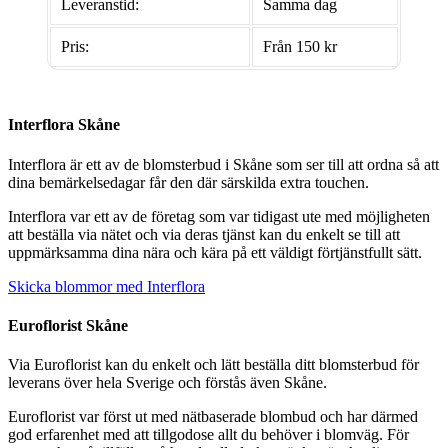
Leveranstid:
Samma dag
Pris:
Från 150 kr
Interflora Skåne
Interflora är ett av de blomsterbud i Skåne som ser till att ordna så att
dina bemärkelsedagar får den där särskilda extra touchen.
Interflora var ett av de företag som var tidigast ute med möjligheten
att beställa via nätet och via deras tjänst kan du enkelt se till att
uppmärksamma dina nära och kära på ett väldigt förtjänstfullt sätt.
Skicka blommor med Interflora
Euroflorist Skåne
Via Euroflorist kan du enkelt och lätt beställa ditt blomsterbud för
leverans över hela Sverige och förstås även Skåne.
Euroflorist var först ut med nätbaserade blombud och har därmed
god erfarenhet med att tillgodose allt du behöver i blomväg. För