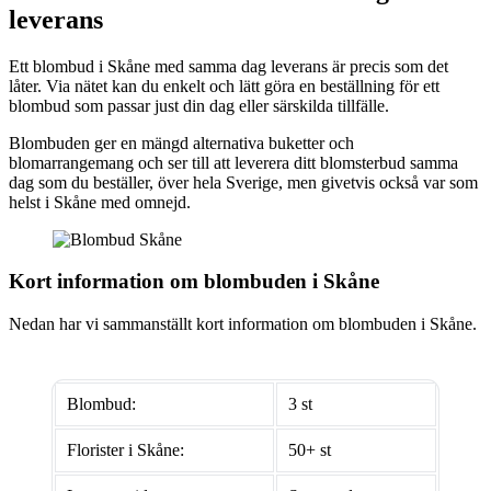
leverans
Ett blombud i Skåne med samma dag leverans är precis som det
låter. Via nätet kan du enkelt och lätt göra en beställning för ett
blombud som passar just din dag eller särskilda tillfälle.
Blombuden ger en mängd alternativa buketter och
blomarrangemang och ser till att leverera ditt blomsterbud samma
dag som du beställer, över hela Sverige, men givetvis också var som
helst i Skåne med omnejd.
Kort information om blombuden i Skåne
Nedan har vi sammanställt kort information om blombuden i Skåne.
Blombud:
3 st
Florister i Skåne:
50+ st