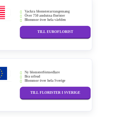
Vackra blomsterarrangemang
Över 750 anslutna florister
Blommor över hela världen
TILL EUROFLORIST
Ny blomsterförmedlare
Bra utbud
Blommor över hela Sverige
TILL FLORISTER I SVERIGE