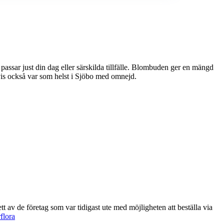
ller särskilda tillfälle. Blombuden ger en mängd
tvis också var som helst i Sjöbo med omnejd.
flora