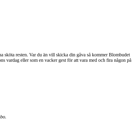
erna sköta resten. Var du än vill skicka din gåva så kommer Blombudet
öbo.