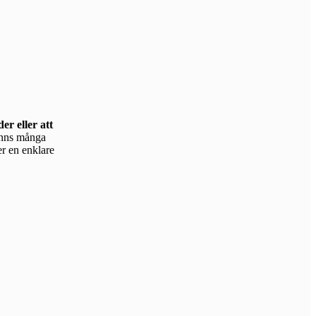
er eller att
er en enklare