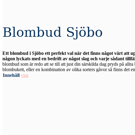
Blombud Sjöbo
Ett blombud i Sjöbo ett perfekt val när det finns något värt att 
någon lyckats med en bedrift av något slag och varje sådant tillfä
blombud som är redo att se till att just din särskilda dag pryds på allr
blombukett, eller en kombination av olika sorters gåvor så finns det en 
Innehåll
visa