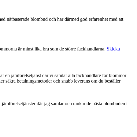
lommorna är minst lika bra som de större fackhandlarna.
Skicka
 är en jämförelsetjänst där vi samlar alla fackhandlare för blommor