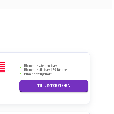
Blommor världen över
Blommor till över 150 länder
Fina hälsningskort
TILL INTERFLORA