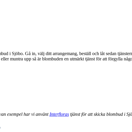
bud i Sjöbo. Gå in, välj ditt arrangemang, beställ och låt sedan tjänst
van exempel har vi använt
Interfloras
tjänst för att skicka blombud i Sj
o