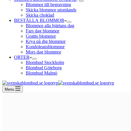
Blommor till begravning
Skicka blommor utomlands
Skicka choklad
BESTÄLLA BLOMMOR
Blommor alla hjärtans dag
Fars dag blommor
Grattis blommor
Krya på dig blommor
Kondoleansblommor
Mors dag blommor
ORTER
Blombud Stockholm
Blombud Göteborg
Blombud Malmö
Menu