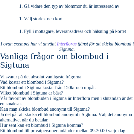
Gå vidare den typ av blommor du är intresserad av
Välj storlek och kort
Fyll i mottagare, leveransadress och hälsning på kortet
I ovan exempel har vi använt
Interfloras
tjänst för att skicka blombud i
Sigtuna.
Vanliga frågor om blombud i
Sigtuna
Vi svarar på det absolut vanligaste frågorna
.
Vad kostar ett blombud i Sigtuna?
Ett blombud i Sigtuna kostar från 150kr och uppåt.
Vilket blombud i Sigtuna är bäst?
Vår favorit av blombuden i Sigtuna är Interflora men i slutändan är det
en smaksak.
Kan man skicka blombud anonymt till Sigtuna?
Ja det går att skicka ett blombud anonymt i Sigtuna. Välj det anonyma
alternativet när du betalar.
Hur sent kan ett blombud i Sigtuna komma?
Ett blombud till privatpersoner anländer mellan 09-20.00 varje dag.