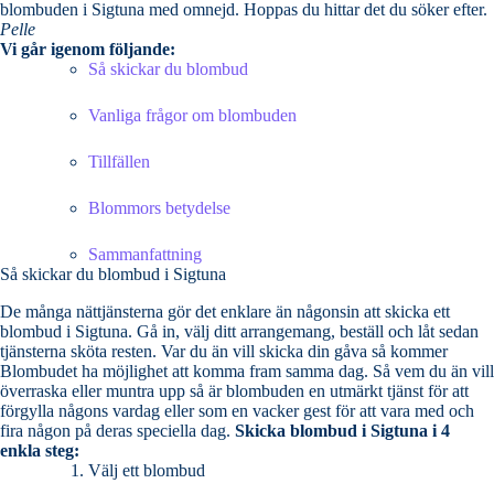
blombuden i Sigtuna med omnejd. Hoppas du hittar det du söker efter.
Pelle
Vi går igenom följande:
Så skickar du blombud
Vanliga frågor om blombuden
Tillfällen
Blommors betydelse
Sammanfattning
Så skickar du blombud i Sigtuna
De många nättjänsterna gör det enklare än någonsin att skicka ett
blombud i Sigtuna. Gå in, välj ditt arrangemang, beställ och låt sedan
tjänsterna sköta resten. Var du än vill skicka din gåva så kommer
Blombudet ha möjlighet att komma fram samma dag. Så vem du än vill
överraska eller muntra upp så är blombuden en utmärkt tjänst för att
förgylla någons vardag eller som en vacker gest för att vara med och
fira någon på deras speciella dag.
Skicka blombud i Sigtuna i 4
enkla steg:
Välj ett blombud