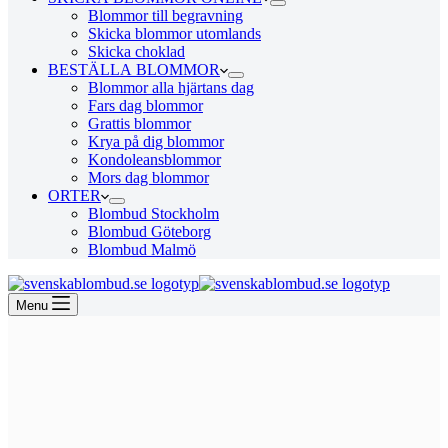
Blommor till begravning
Skicka blommor utomlands
Skicka choklad
BESTÄLLA BLOMMOR
Blommor alla hjärtans dag
Fars dag blommor
Grattis blommor
Krya på dig blommor
Kondoleansblommor
Mors dag blommor
ORTER
Blombud Stockholm
Blombud Göteborg
Blombud Malmö
Menu