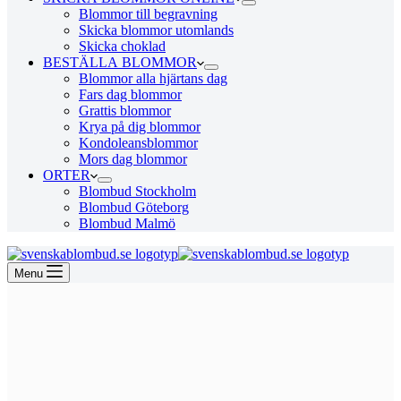
Blommor till begravning
Skicka blommor utomlands
Skicka choklad
BESTÄLLA BLOMMOR
Blommor alla hjärtans dag
Fars dag blommor
Grattis blommor
Krya på dig blommor
Kondoleansblommor
Mors dag blommor
ORTER
Blombud Stockholm
Blombud Göteborg
Blombud Malmö
Menu