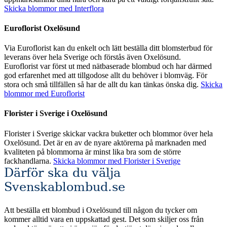
Skicka blommor med Interflora
Euroflorist Oxelösund
Via Euroflorist kan du enkelt och lätt beställa ditt blomsterbud för
leverans över hela Sverige och förstås även Oxelösund.
Euroflorist var först ut med nätbaserade blombud och har därmed
god erfarenhet med att tillgodose allt du behöver i blomväg. För
stora och små tillfällen så har de allt du kan tänkas önska dig.
Skicka
blommor med Euroflorist
Florister i Sverige i Oxelösund
Florister i Sverige skickar vackra buketter och blommor över hela
Oxelösund. Det är en av de nyare aktörerna på marknaden med
kvaliteten på blommorna är minst lika bra som de större
fackhandlarna.
Skicka blommor med Florister i Sverige
Därför ska du välja
Svenskablombud.se
Att beställa ett blombud i Oxelösund till någon du tycker om
kommer alltid vara en uppskattad gest. Det som skiljer oss från