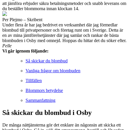
att jämföra erbjuder säkra betalningsmetoder och snabb leverans om
du beställer blommorna innan klockan 14.
Per Plejmo – Skribent
Under flera år har jag bedrivet en verksamhet där jag förmedlar
blombud till privatpersoner och företag runt om i Sverige. Detta är
en av mina jämförelsetjänster där jag samlar och rankar de bästa
blombuden i Osby med omnejd. Hoppas du hittar det du söker efter.
Pelle
Vi går igenom följande:
Så skickar du blombud
Vanliga frågor om blombuden
Tillfällen
Blommors betydelse
Sammanfattning
Så skickar du blombud i Osby
De många nättjänsterna gör det enklare än någonsin att skicka ett