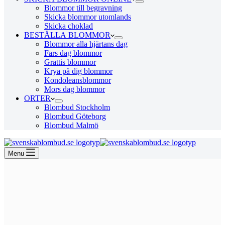
Blommor till begravning
Skicka blommor utomlands
Skicka choklad
BESTÄLLA BLOMMOR
Blommor alla hjärtans dag
Fars dag blommor
Grattis blommor
Krya på dig blommor
Kondoleansblommor
Mors dag blommor
ORTER
Blombud Stockholm
Blombud Göteborg
Blombud Malmö
Menu