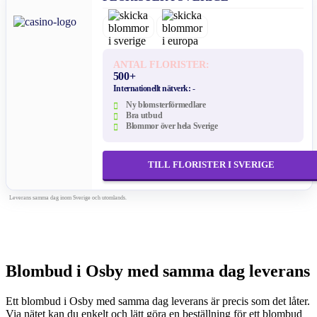
ANTAL FLORISTER:
500+
Internationellt nätverk:
-
Ny blomsterförmedlare
Bra utbud
Blommor över hela Sverige
TILL FLORISTER I SVERIGE
Leverans samma dag inom Sverige och utomlands.
Blombud i Osby med samma dag leverans
Ett blombud i Osby med samma dag leverans är precis som det låter.
Via nätet kan du enkelt och lätt göra en beställning för ett blombud