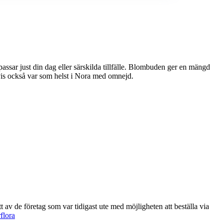
ller särskilda tillfälle. Blombuden ger en mängd
tvis också var som helst i Nora med omnejd.
flora