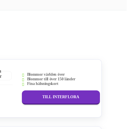
Blommor världen över
Blommor till över 150 länder
Fina hälsningskort
TILL INTERFLORA