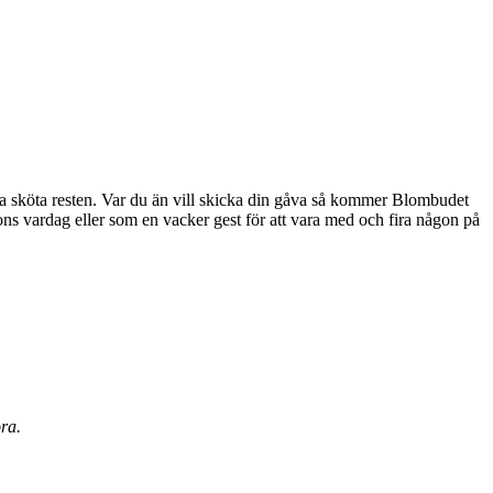
rna sköta resten. Var du än vill skicka din gåva så kommer Blombudet
ora.