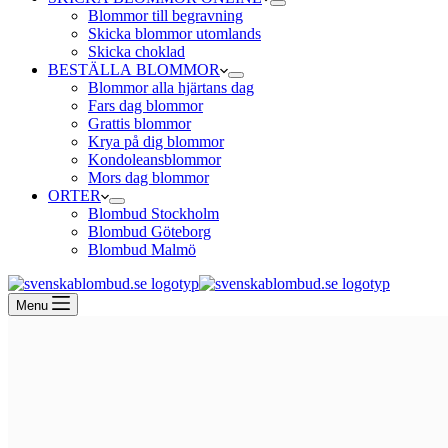
Blommor till begravning
Skicka blommor utomlands
Skicka choklad
BESTÄLLA BLOMMOR
Blommor alla hjärtans dag
Fars dag blommor
Grattis blommor
Krya på dig blommor
Kondoleansblommor
Mors dag blommor
ORTER
Blombud Stockholm
Blombud Göteborg
Blombud Malmö
Menu