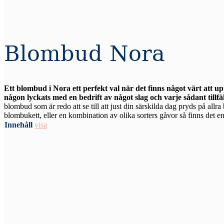
Blombud Nora
Ett blombud i Nora ett perfekt val när det finns något värt att u
någon lyckats med en bedrift av något slag och varje sådant tillfä
blombud som är redo att se till att just din särskilda dag pryds på allr
blombukett, eller en kombination av olika sorters gåvor så finns det en 
Innehåll
visa