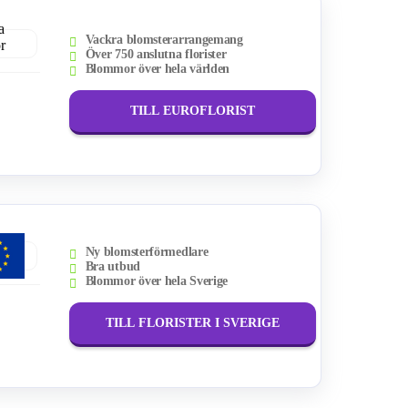
Vackra blomsterarrangemang
Över 750 anslutna florister
Blommor över hela världen
TILL EUROFLORIST
Ny blomsterförmedlare
Bra utbud
Blommor över hela Sverige
TILL FLORISTER I SVERIGE