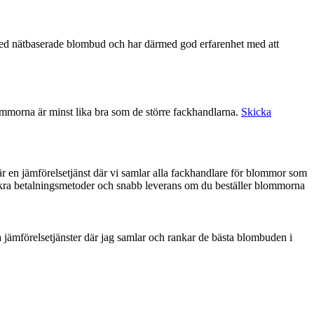
ommorna är minst lika bra som de större fackhandlarna.
Skicka
 är en jämförelsetjänst där vi samlar alla fackhandlare för blommor som