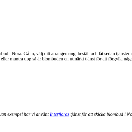
mbud i Nora. Gå in, välj ditt arrangemang, beställ och låt sedan tjänste
ovan exempel har vi använt
Interfloras
tjänst för att skicka blombud i N