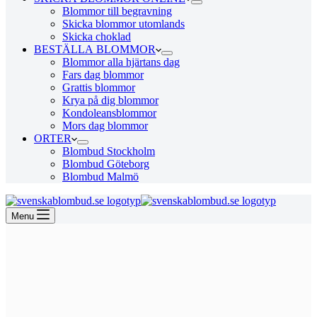
Blommor till begravning
Skicka blommor utomlands
Skicka choklad
BESTÄLLA BLOMMOR
Blommor alla hjärtans dag
Fars dag blommor
Grattis blommor
Krya på dig blommor
Kondoleansblommor
Mors dag blommor
ORTER
Blombud Stockholm
Blombud Göteborg
Blombud Malmö
Menu