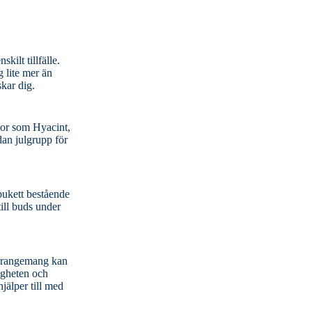
kilt tillfälle.
g lite mer än
skar dig.
 bukett bestående
jälper till med