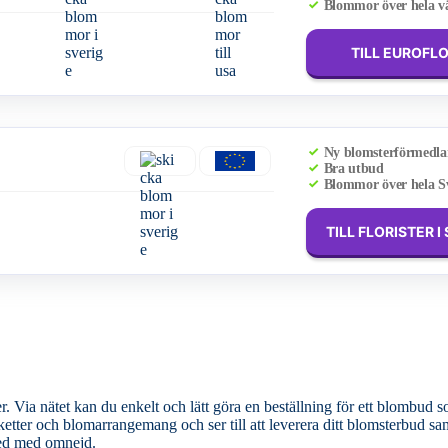
Blommor över hela v
TILL EUROFL
Ny blomsterförmedla
Bra utbud
Blommor över hela S
TILL FLORISTER I
 Via nätet kan du enkelt och lätt göra en beställning för ett blombud s
fred med omnejd.