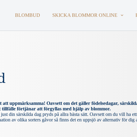
BLOMBUD
SKICKA BLOMMOR ONLINE
d
rt att uppmärksamma! Oavsett om det gäller födelsedagar, särskilda
tillfälle förtjänar att förgyllas med hjälp av blommor.
ust din särskilda dag pryds på allra bästa sätt. Oavsett om du vill ha ett
ion av olika sorters gåvor så finns det en uppsjö av alternativ för dig a