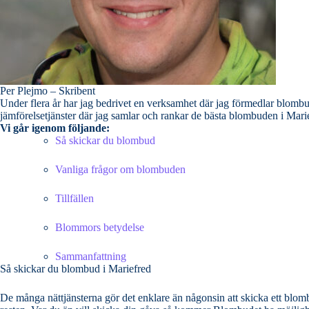
Per Plejmo – Skribent
Under flera år har jag bedrivet en verksamhet där jag förmedlar blombud till priva
Vi går igenom följande:
Så skickar du blombud
Vanliga frågor om blombuden
Tillfällen
Blommors betydelse
Sammanfattning
Så skickar du blombud i Mariefred
De många nättjänsterna gör det enklare än någonsin att skicka ett blombu