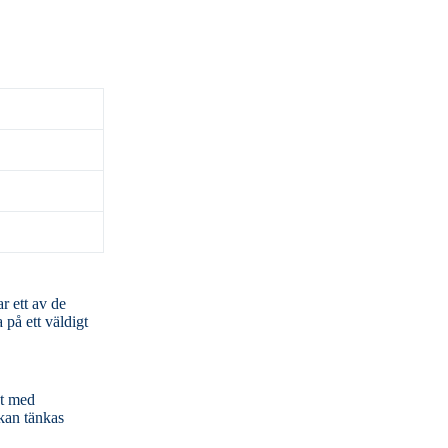
 på ett väldigt
 kan tänkas