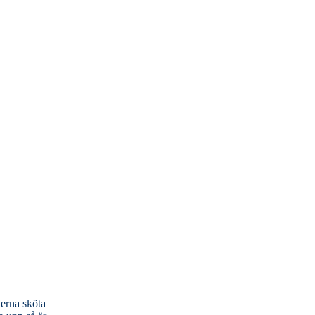
terna sköta