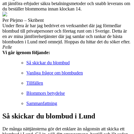
att jämföra erbjuder säkra betalningsmetoder och snabb leverans om
du beställer blommorna innan klockan 14.
Per Plejmo – Skribent
Under flera år har jag bedrivet en verksamhet där jag förmedlar
blombud till privatpersoner och företag runt om i Sverige. Detta är
en av mina jämförelsetjänster där jag samlar och rankar de bästa
blombuden i Lund med omnejd. Hoppas du hittar det du söker efter.
Pelle
Vi går igenom följande:
Så skickar du blombud
Vanliga frågor om blombuden
Tillfällen
Blommors betydelse
Sammanfattning
Så skickar du blombud i Lund
De många nättjänsterna gör det enklare än någonsin att skicka ett