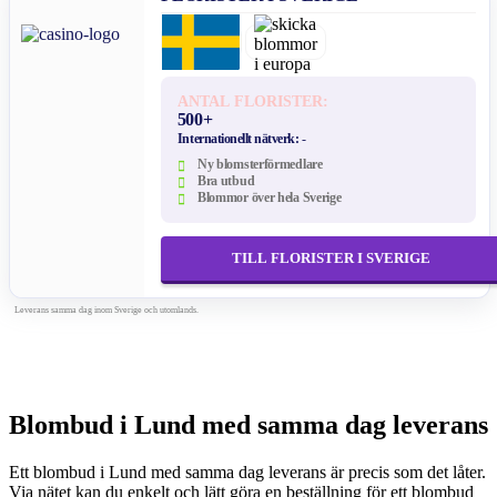
ANTAL FLORISTER:
500+
Internationellt nätverk:
-
Ny blomsterförmedlare
Bra utbud
Blommor över hela Sverige
TILL FLORISTER I SVERIGE
Leverans samma dag inom Sverige och utomlands.
Blombud i Lund med samma dag leverans
Ett blombud i Lund med samma dag leverans är precis som det låter.
Via nätet kan du enkelt och lätt göra en beställning för ett blombud