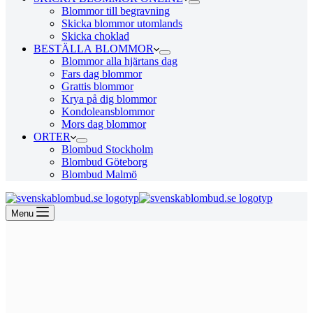
Blommor till begravning
Skicka blommor utomlands
Skicka choklad
BESTÄLLA BLOMMOR
Blommor alla hjärtans dag
Fars dag blommor
Grattis blommor
Krya på dig blommor
Kondoleansblommor
Mors dag blommor
ORTER
Blombud Stockholm
Blombud Göteborg
Blombud Malmö
Menu