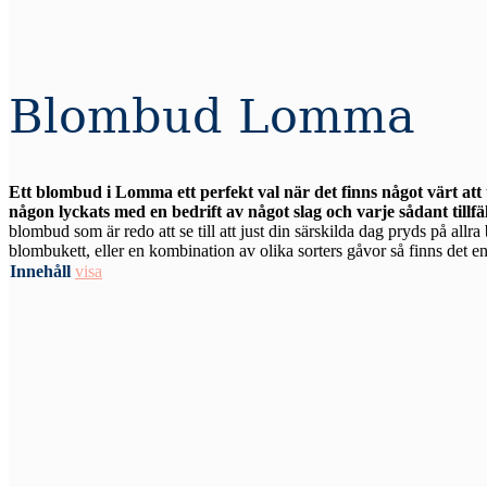
Blombud Lomma
Ett blombud i Lomma ett perfekt val när det finns något värt att
någon lyckats med en bedrift av något slag och varje sådant tillfä
blombud som är redo att se till att just din särskilda dag pryds på allr
blombukett, eller en kombination av olika sorters gåvor så finns det en 
Innehåll
visa