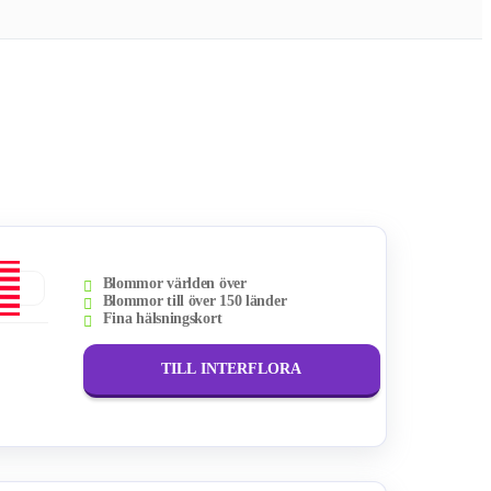
Blommor världen över
Blommor till över 150 länder
Fina hälsningskort
TILL INTERFLORA