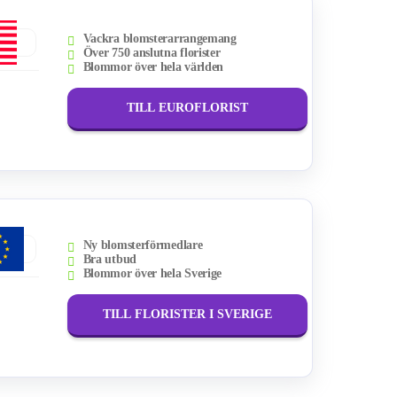
Vackra blomsterarrangemang
Över 750 anslutna florister
Blommor över hela världen
TILL EUROFLORIST
Ny blomsterförmedlare
Bra utbud
Blommor över hela Sverige
TILL FLORISTER I SVERIGE