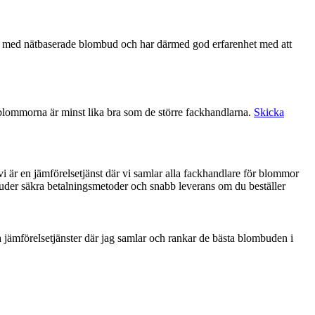
blommorna är minst lika bra som de större fackhandlarna.
Skicka
vi är en jämförelsetjänst där vi samlar alla fackhandlare för blommor