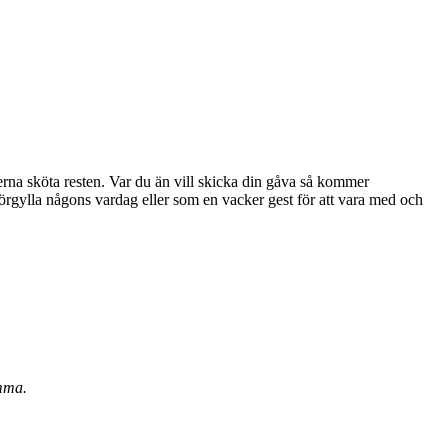
erna sköta resten. Var du än vill skicka din gåva så kommer
omma.