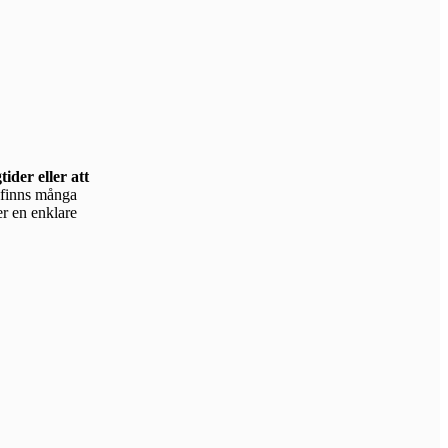
ider eller att
er en enklare