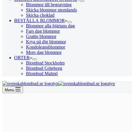
Blommor till begravning
Skicka blommor utomlands
Skicka choklad
BESTÄLLA BLOMMOR
Blommor alla hjärtans dag
Fars dag blommor
Grattis blommor
Krya på dig blommor
Kondoleansblommor
Mors dag blommor
ORTER
Blombud Stockholm
Blombud Göteborg
Blombud Malmö
Menu