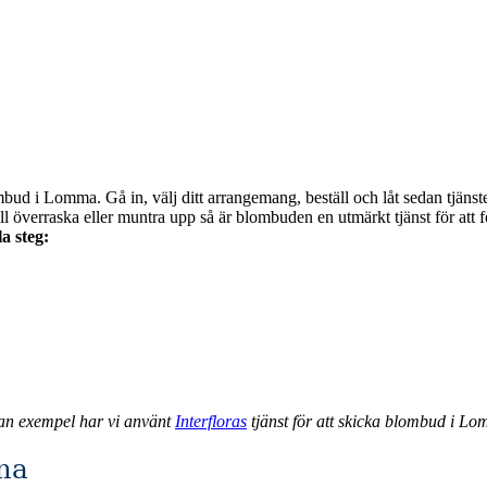
bud i Lomma. Gå in, välj ditt arrangemang, beställ och låt sedan tjänst
a steg:
an exempel har vi använt
Interfloras
tjänst för att skicka blombud i L
ma