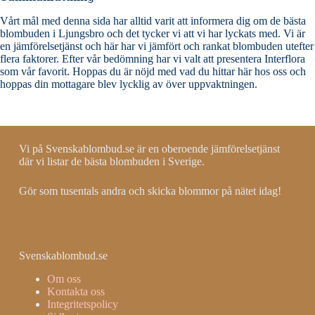
Vårt mål med denna sida har alltid varit att informera dig om de bästa
blombuden i Ljungsbro och det tycker vi att vi har lyckats med. Vi är
en jämförelsetjänst och här har vi jämfört och rankat blombuden utefter
flera faktorer. Efter vår bedömning har vi valt att presentera Interflora
som vår favorit. Hoppas du är nöjd med vad du hittar här hos oss och
hoppas din mottagare blev lycklig av över uppvaktningen.
Vi på Svenskablombud.se är en oberoende jämförelsetjänst
där vi listar de bästa blombuden i Sverige.
Gör som tusentals andra och skicka blommor på nätet idag!
Svenskablombud.se
Om oss
Kontakta oss
Integritetspolicy