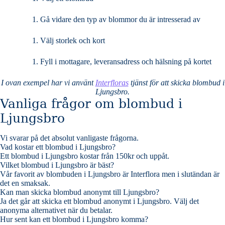
Gå vidare den typ av blommor du är intresserad av
Välj storlek och kort
Fyll i mottagare, leveransadress och hälsning på kortet
I ovan exempel har vi använt
Interfloras
tjänst för att skicka blombud i
Ljungsbro.
Vanliga frågor om blombud i
Ljungsbro
Vi svarar på det absolut vanligaste frågorna
.
Vad kostar ett blombud i Ljungsbro?
Ett blombud i Ljungsbro kostar från 150kr och uppåt.
Vilket blombud i Ljungsbro är bäst?
Vår favorit av blombuden i Ljungsbro är Interflora men i slutändan är
det en smaksak.
Kan man skicka blombud anonymt till Ljungsbro?
Ja det går att skicka ett blombud anonymt i Ljungsbro. Välj det
anonyma alternativet när du betalar.
Hur sent kan ett blombud i Ljungsbro komma?