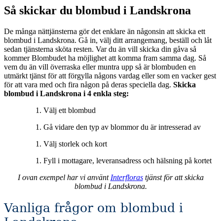
Så skickar du blombud i Landskrona
De många nättjänsterna gör det enklare än någonsin att skicka ett
blombud i Landskrona. Gå in, välj ditt arrangemang, beställ och låt
sedan tjänsterna sköta resten. Var du än vill skicka din gåva så
kommer Blombudet ha möjlighet att komma fram samma dag. Så
vem du än vill överraska eller muntra upp så är blombuden en
utmärkt tjänst för att förgylla någons vardag eller som en vacker gest
för att vara med och fira någon på deras speciella dag.
Skicka
blombud i Landskrona i 4 enkla steg:
Välj ett blombud
Gå vidare den typ av blommor du är intresserad av
Välj storlek och kort
Fyll i mottagare, leveransadress och hälsning på kortet
I ovan exempel har vi använt
Interfloras
tjänst för att skicka
blombud i Landskrona.
Vanliga frågor om blombud i