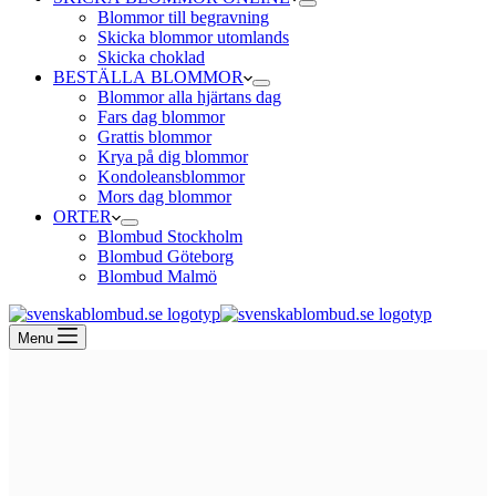
Blommor till begravning
Skicka blommor utomlands
Skicka choklad
BESTÄLLA BLOMMOR
Blommor alla hjärtans dag
Fars dag blommor
Grattis blommor
Krya på dig blommor
Kondoleansblommor
Mors dag blommor
ORTER
Blombud Stockholm
Blombud Göteborg
Blombud Malmö
Menu