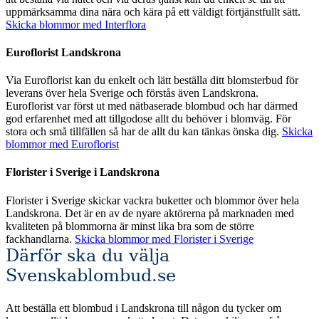
uppmärksamma dina nära och kära på ett väldigt förtjänstfullt sätt.
Skicka blommor med Interflora
Euroflorist Landskrona
Via Euroflorist kan du enkelt och lätt beställa ditt blomsterbud för
leverans över hela Sverige och förstås även Landskrona.
Euroflorist var först ut med nätbaserade blombud och har därmed
god erfarenhet med att tillgodose allt du behöver i blomväg. För
stora och små tillfällen så har de allt du kan tänkas önska dig.
Skicka
blommor med Euroflorist
Florister i Sverige i Landskrona
Florister i Sverige skickar vackra buketter och blommor över hela
Landskrona. Det är en av de nyare aktörerna på marknaden med
kvaliteten på blommorna är minst lika bra som de större
fackhandlarna.
Skicka blommor med Florister i Sverige
Därför ska du välja
Svenskablombud.se
Att beställa ett blombud i Landskrona till någon du tycker om