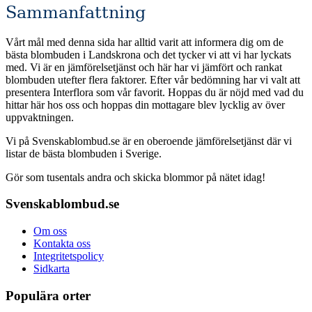
Sammanfattning
Vårt mål med denna sida har alltid varit att informera dig om de
bästa blombuden i Landskrona och det tycker vi att vi har lyckats
med. Vi är en jämförelsetjänst och här har vi jämfört och rankat
blombuden utefter flera faktorer. Efter vår bedömning har vi valt att
presentera Interflora som vår favorit. Hoppas du är nöjd med vad du
hittar här hos oss och hoppas din mottagare blev lycklig av över
uppvaktningen.
Vi på Svenskablombud.se är en oberoende jämförelsetjänst där vi
listar de bästa blombuden i Sverige.
Gör som tusentals andra och skicka blommor på nätet idag!
Svenskablombud.se
Om oss
Kontakta oss
Integritetspolicy
Sidkarta
Populära orter