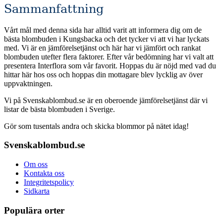
Sammanfattning
Vårt mål med denna sida har alltid varit att informera dig om de
bästa blombuden i Kungsbacka och det tycker vi att vi har lyckats
med. Vi är en jämförelsetjänst och här har vi jämfört och rankat
blombuden utefter flera faktorer. Efter vår bedömning har vi valt att
presentera Interflora som vår favorit. Hoppas du är nöjd med vad du
hittar här hos oss och hoppas din mottagare blev lycklig av över
uppvaktningen.
Vi på Svenskablombud.se är en oberoende jämförelsetjänst där vi
listar de bästa blombuden i Sverige.
Gör som tusentals andra och skicka blommor på nätet idag!
Svenskablombud.se
Om oss
Kontakta oss
Integritetspolicy
Sidkarta
Populära orter