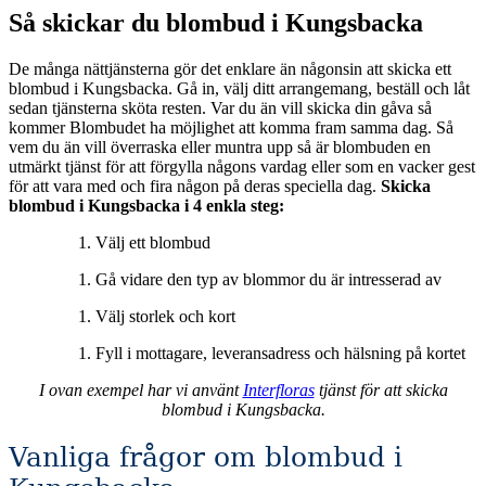
Så skickar du blombud i Kungsbacka
De många nättjänsterna gör det enklare än någonsin att skicka ett
blombud i Kungsbacka. Gå in, välj ditt arrangemang, beställ och låt
sedan tjänsterna sköta resten. Var du än vill skicka din gåva så
kommer Blombudet ha möjlighet att komma fram samma dag. Så
vem du än vill överraska eller muntra upp så är blombuden en
utmärkt tjänst för att förgylla någons vardag eller som en vacker gest
för att vara med och fira någon på deras speciella dag.
Skicka
blombud i Kungsbacka i 4 enkla steg:
Välj ett blombud
Gå vidare den typ av blommor du är intresserad av
Välj storlek och kort
Fyll i mottagare, leveransadress och hälsning på kortet
I ovan exempel har vi använt
Interfloras
tjänst för att skicka
blombud i Kungsbacka.
Vanliga frågor om blombud i