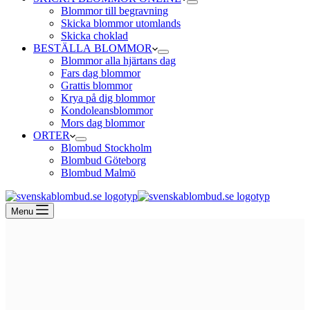
Blommor till begravning
Skicka blommor utomlands
Skicka choklad
BESTÄLLA BLOMMOR
Blommor alla hjärtans dag
Fars dag blommor
Grattis blommor
Krya på dig blommor
Kondoleansblommor
Mors dag blommor
ORTER
Blombud Stockholm
Blombud Göteborg
Blombud Malmö
Menu