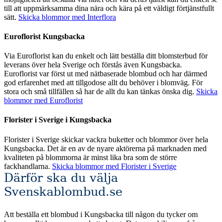
till att uppmärksamma dina nära och kära på ett väldigt förtjänstfullt
sätt.
Skicka blommor med Interflora
Euroflorist Kungsbacka
Via Euroflorist kan du enkelt och lätt beställa ditt blomsterbud för
leverans över hela Sverige och förstås även Kungsbacka.
Euroflorist var först ut med nätbaserade blombud och har därmed
god erfarenhet med att tillgodose allt du behöver i blomväg. För
stora och små tillfällen så har de allt du kan tänkas önska dig.
Skicka
blommor med Euroflorist
Florister i Sverige i Kungsbacka
Florister i Sverige skickar vackra buketter och blommor över hela
Kungsbacka. Det är en av de nyare aktörerna på marknaden med
kvaliteten på blommorna är minst lika bra som de större
fackhandlarna.
Skicka blommor med Florister i Sverige
Därför ska du välja
Svenskablombud.se
Att beställa ett blombud i Kungsbacka till någon du tycker om