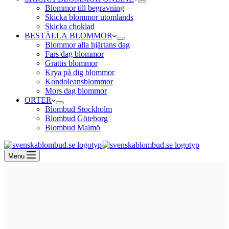
Blommor till begravning
Skicka blommor utomlands
Skicka choklad
BESTÄLLA BLOMMOR
Blommor alla hjärtans dag
Fars dag blommor
Grattis blommor
Krya på dig blommor
Kondoleansblommor
Mors dag blommor
ORTER
Blombud Stockholm
Blombud Göteborg
Blombud Malmö
Menu