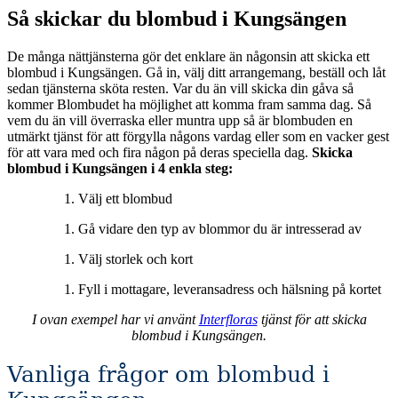
Så skickar du blombud i Kungsängen
De många nättjänsterna gör det enklare än någonsin att skicka ett
blombud i Kungsängen. Gå in, välj ditt arrangemang, beställ och låt
sedan tjänsterna sköta resten. Var du än vill skicka din gåva så
kommer Blombudet ha möjlighet att komma fram samma dag. Så
vem du än vill överraska eller muntra upp så är blombuden en
utmärkt tjänst för att förgylla någons vardag eller som en vacker gest
för att vara med och fira någon på deras speciella dag.
Skicka
blombud i Kungsängen i 4 enkla steg:
Välj ett blombud
Gå vidare den typ av blommor du är intresserad av
Välj storlek och kort
Fyll i mottagare, leveransadress och hälsning på kortet
I ovan exempel har vi använt
Interfloras
tjänst för att skicka
blombud i Kungsängen.
Vanliga frågor om blombud i