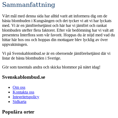
Sammanfattning
Vårt mål med denna sida har alltid varit att informera dig om de
bästa blombuden i Kungsängen och det tycker vi att vi har lyckats
med. Vi är en jämförelsetjänst och här har vi jämfört och rankat
blombuden utefter flera faktorer. Efter vår bedömning har vi valt att
presentera Interflora som vår favorit. Hoppas du är nöjd med vad du
hittar här hos oss och hoppas din mottagare blev lycklig av över
uppvaktningen.
Vi på Svenskablombud.se är en oberoende jämförelsetjänst där vi
listar de bästa blombuden i Sverige.
Gör som tusentals andra och skicka blommor på nätet idag!
Svenskablombud.se
Om oss
Kontakta oss
Integritetspolicy
Sidkarta
Populära orter