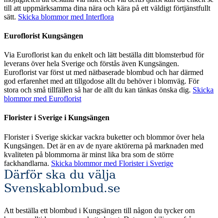
till att uppmärksamma dina nära och kära på ett väldigt förtjänstfullt
sätt.
Skicka blommor med Interflora
Euroflorist Kungsängen
Via Euroflorist kan du enkelt och lätt beställa ditt blomsterbud för
leverans över hela Sverige och förstås även Kungsängen.
Euroflorist var först ut med nätbaserade blombud och har därmed
god erfarenhet med att tillgodose allt du behöver i blomväg. För
stora och små tillfällen så har de allt du kan tänkas önska dig.
Skicka
blommor med Euroflorist
Florister i Sverige i Kungsängen
Florister i Sverige skickar vackra buketter och blommor över hela
Kungsängen. Det är en av de nyare aktörerna på marknaden med
kvaliteten på blommorna är minst lika bra som de större
fackhandlarna.
Skicka blommor med Florister i Sverige
Därför ska du välja
Svenskablombud.se
Att beställa ett blombud i Kungsängen till någon du tycker om