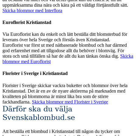
uppmärksamma dina nära och kära på ett väldigt förtjänstfullt sätt.
Skicka blommor med Interflora
Euroflorist Kristianstad
Via Euroflorist kan du enkelt och lätt beställa ditt blomsterbud för
leverans över hela Sverige och förstås även Kristianstad.
Euroflorist var först ut med nätbaserade blombud och har därmed
god erfarenhet med att tillgodose allt du behöver i blomväg. För
stora och små tillfällen så har de allt du kan tänkas önska dig.
Skicka
blommor med Euroflorist
Florister i Sverige i Kristianstad
Florister i Sverige skickar vackra buketter och blommor över hela
Kristianstad. Det är en av de nyare aktörerna på marknaden med
kvaliteten på blommorna är minst lika bra som de större
fackhandlarna.
Skicka blommor med Florister i Sverige
Därför ska du välja
Svenskablombud.se
Att beställa ett blombud i Kristianstad till någon du tycker om