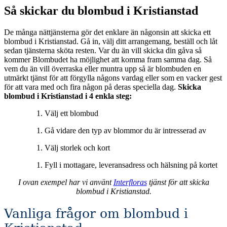
Så skickar du blombud i Kristianstad
De många nättjänsterna gör det enklare än någonsin att skicka ett
blombud i Kristianstad. Gå in, välj ditt arrangemang, beställ och låt
sedan tjänsterna sköta resten. Var du än vill skicka din gåva så
kommer Blombudet ha möjlighet att komma fram samma dag. Så
vem du än vill överraska eller muntra upp så är blombuden en
utmärkt tjänst för att förgylla någons vardag eller som en vacker gest
för att vara med och fira någon på deras speciella dag.
Skicka
blombud i Kristianstad i 4 enkla steg:
Välj ett blombud
Gå vidare den typ av blommor du är intresserad av
Välj storlek och kort
Fyll i mottagare, leveransadress och hälsning på kortet
I ovan exempel har vi använt
Interfloras
tjänst för att skicka
blombud i Kristianstad.
Vanliga frågor om blombud i