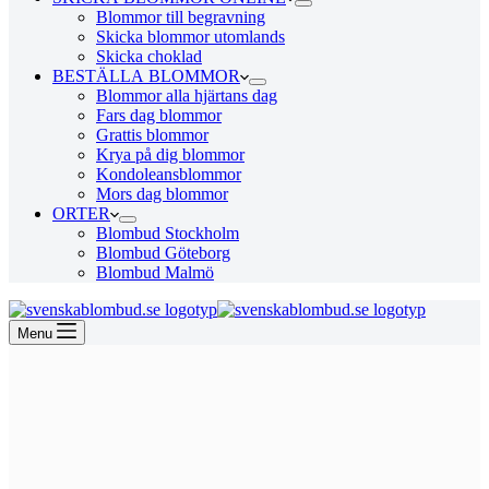
Blommor till begravning
Skicka blommor utomlands
Skicka choklad
BESTÄLLA BLOMMOR
Blommor alla hjärtans dag
Fars dag blommor
Grattis blommor
Krya på dig blommor
Kondoleansblommor
Mors dag blommor
ORTER
Blombud Stockholm
Blombud Göteborg
Blombud Malmö
Menu