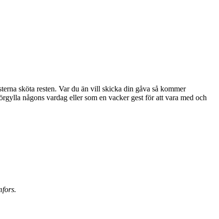
sterna sköta resten. Var du än vill skicka din gåva så kommer
mfors.