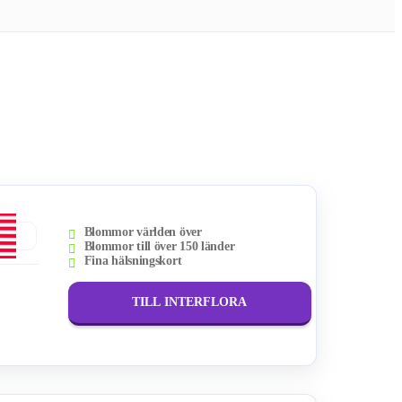
Blommor världen över
Blommor till över 150 länder
Fina hälsningskort
TILL INTERFLORA