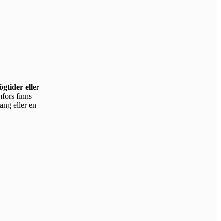
gtider eller
mang eller en