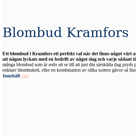
Blombud Kramfors
Ett blombud i Kramfors ett perfekt val när det finns något värt 
att någon lyckats med en bedrift av något slag och varje sådant ti
många blombud som är redo att se till att just din särskilda dag pryds p
enklare blombukett, eller en kombination av olika sorters gåvor så finns
Innehåll
visa