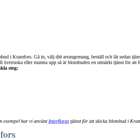
bud i Kramfors. Gå in, välj ditt arrangemang, beställ och låt sedan tjän
kla steg:
an exempel har vi använt
Interfloras
tjänst för att skicka blombud i Kra
fors