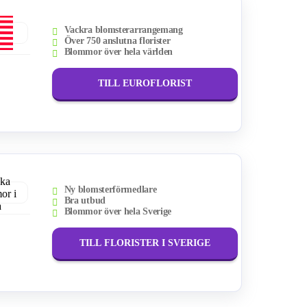
Vackra blomsterarrangemang
Över 750 anslutna florister
Blommor över hela världen
TILL EUROFLORIST
Ny blomsterförmedlare
Bra utbud
Blommor över hela Sverige
TILL FLORISTER I SVERIGE