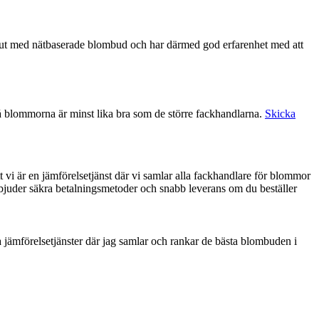
å blommorna är minst lika bra som de större fackhandlarna.
Skicka
t vi är en jämförelsetjänst där vi samlar alla fackhandlare för blommor