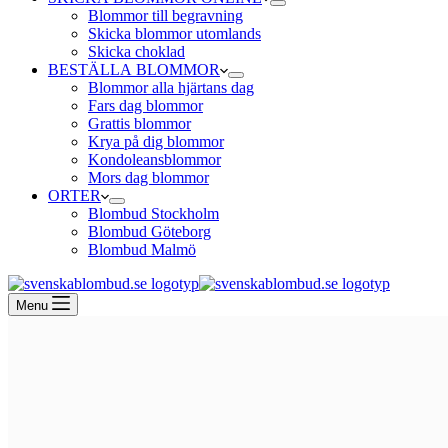
Blommor till begravning
Skicka blommor utomlands
Skicka choklad
BESTÄLLA BLOMMOR
Blommor alla hjärtans dag
Fars dag blommor
Grattis blommor
Krya på dig blommor
Kondoleansblommor
Mors dag blommor
ORTER
Blombud Stockholm
Blombud Göteborg
Blombud Malmö
Menu