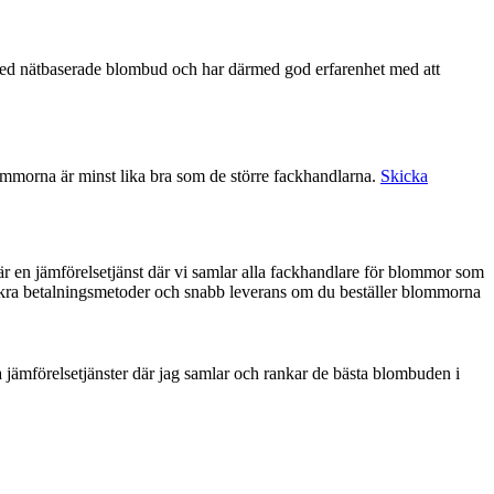
ommorna är minst lika bra som de större fackhandlarna.
Skicka
i är en jämförelsetjänst där vi samlar alla fackhandlare för blommor som