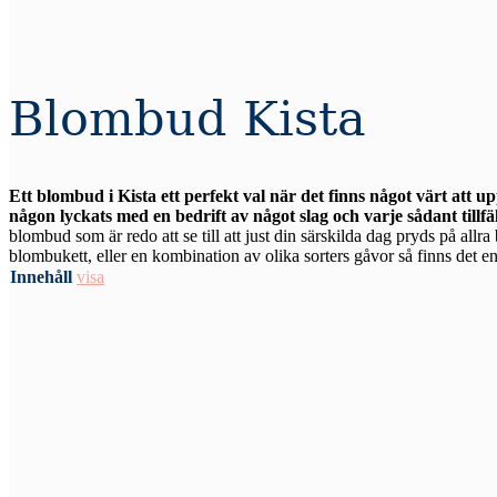
Blombud Kista
Ett blombud i Kista ett perfekt val när det finns något värt att 
någon lyckats med en bedrift av något slag och varje sådant tillfä
blombud som är redo att se till att just din särskilda dag pryds på allr
blombukett, eller en kombination av olika sorters gåvor så finns det en 
Innehåll
visa