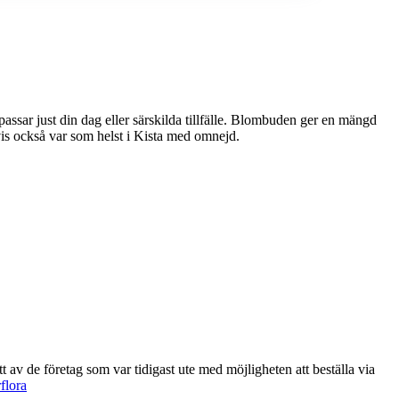
ller särskilda tillfälle. Blombuden ger en mängd
vis också var som helst i Kista med omnejd.
flora