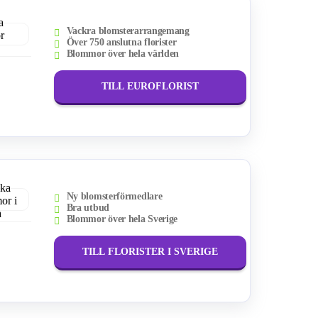
Vackra blomsterarrangemang
Över 750 anslutna florister
Blommor över hela världen
TILL EUROFLORIST
Ny blomsterförmedlare
Bra utbud
Blommor över hela Sverige
TILL FLORISTER I SVERIGE