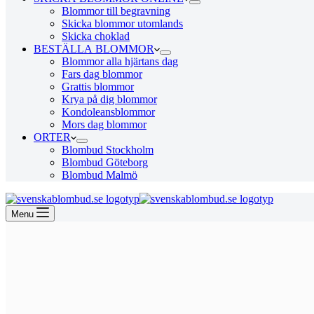
Blommor till begravning
Skicka blommor utomlands
Skicka choklad
BESTÄLLA BLOMMOR
Blommor alla hjärtans dag
Fars dag blommor
Grattis blommor
Krya på dig blommor
Kondoleansblommor
Mors dag blommor
ORTER
Blombud Stockholm
Blombud Göteborg
Blombud Malmö
Menu