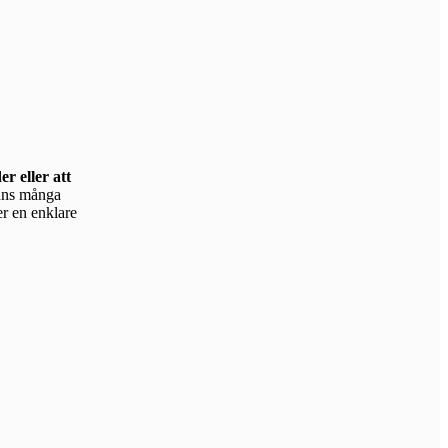
r eller att
er en enklare