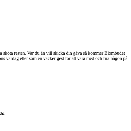
erna sköta resten. Var du än vill skicka din gåva så kommer Blombudet
sta.