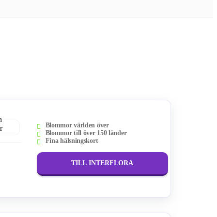
Blommor världen över
Blommor till över 150 länder
Fina hälsningskort
TILL INTERFLORA