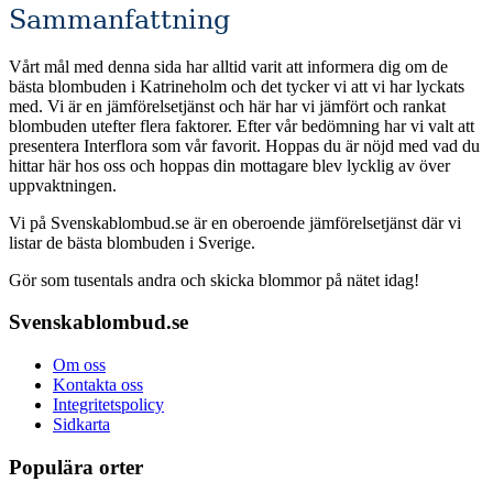
Sammanfattning
Vårt mål med denna sida har alltid varit att informera dig om de
bästa blombuden i Katrineholm och det tycker vi att vi har lyckats
med. Vi är en jämförelsetjänst och här har vi jämfört och rankat
blombuden utefter flera faktorer. Efter vår bedömning har vi valt att
presentera Interflora som vår favorit. Hoppas du är nöjd med vad du
hittar här hos oss och hoppas din mottagare blev lycklig av över
uppvaktningen.
Vi på Svenskablombud.se är en oberoende jämförelsetjänst där vi
listar de bästa blombuden i Sverige.
Gör som tusentals andra och skicka blommor på nätet idag!
Svenskablombud.se
Om oss
Kontakta oss
Integritetspolicy
Sidkarta
Populära orter