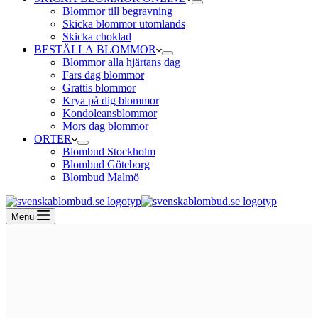
Blommor till begravning
Skicka blommor utomlands
Skicka choklad
BESTÄLLA BLOMMOR
Blommor alla hjärtans dag
Fars dag blommor
Grattis blommor
Krya på dig blommor
Kondoleansblommor
Mors dag blommor
ORTER
Blombud Stockholm
Blombud Göteborg
Blombud Malmö
Menu