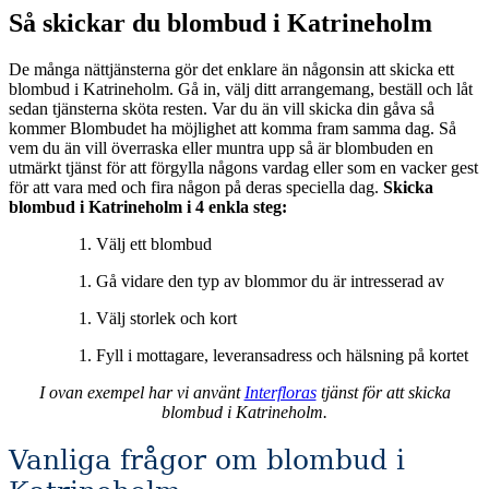
Så skickar du blombud i Katrineholm
De många nättjänsterna gör det enklare än någonsin att skicka ett
blombud i Katrineholm. Gå in, välj ditt arrangemang, beställ och låt
sedan tjänsterna sköta resten. Var du än vill skicka din gåva så
kommer Blombudet ha möjlighet att komma fram samma dag. Så
vem du än vill överraska eller muntra upp så är blombuden en
utmärkt tjänst för att förgylla någons vardag eller som en vacker gest
för att vara med och fira någon på deras speciella dag.
Skicka
blombud i Katrineholm i 4 enkla steg:
Välj ett blombud
Gå vidare den typ av blommor du är intresserad av
Välj storlek och kort
Fyll i mottagare, leveransadress och hälsning på kortet
I ovan exempel har vi använt
Interfloras
tjänst för att skicka
blombud i Katrineholm.
Vanliga frågor om blombud i