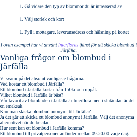
Gå vidare den typ av blommor du är intresserad av
Välj storlek och kort
Fyll i mottagare, leveransadress och hälsning på kortet
I ovan exempel har vi använt
Interfloras
tjänst för att skicka blombud i
Järfälla.
Vanliga frågor om blombud i
Järfälla
Vi svarar på det absolut vanligaste frågorna
.
Vad kostar ett blombud i Järfälla?
Ett blombud i Järfälla kostar från 150kr och uppåt.
Vilket blombud i Järfälla är bäst?
Vår favorit av blombuden i Järfälla är Interflora men i slutändan är det
en smaksak.
Kan man skicka blombud anonymt till Järfälla?
Ja det går att skicka ett blombud anonymt i Järfälla. Välj det anonyma
alternativet när du betalar.
Hur sent kan ett blombud i Järfälla komma?
Ett blombud till privatpersoner anländer mellan 09-20.00 varje dag.