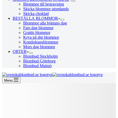
Blommor till begravning
Skicka blommor utomlands
Skicka choklad
BESTÄLLA BLOMMOR
Blommor alla hjärtans dag
Fars dag blommor
Grattis blommor
Krya på dig blommor
Kondoleansblommor
Mors dag blommor
ORTER
Blombud Stockholm
Blombud Göteborg
Blombud Malmö
Menu