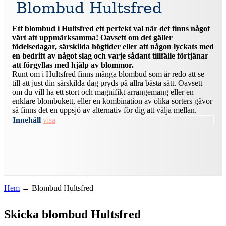
Blombud Hultsfred
Ett blombud i Hultsfred ett perfekt val när det finns något
värt att uppmärksamma! Oavsett om det gäller
födelsedagar, särskilda högtider eller att någon lyckats med
en bedrift av något slag och varje sådant tillfälle förtjänar
att förgyllas med hjälp av blommor.
Runt om i Hultsfred finns många blombud som är redo att se
till att just din särskilda dag pryds på allra bästa sätt. Oavsett
om du vill ha ett stort och magnifikt arrangemang eller en
enklare blombukett, eller en kombination av olika sorters gåvor
så finns det en uppsjö av alternativ för dig att välja mellan.
Innehåll
visa
Hem
→
Blombud Hultsfred
Skicka blombud Hultsfred