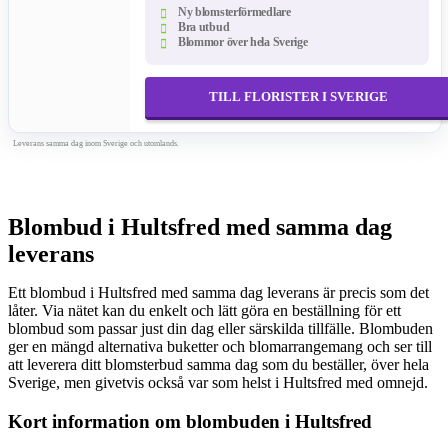
Ny blomsterförmedlare
Bra utbud
Blommor över hela Sverige
TILL FLORISTER I SVERIGE
Leverans samma dag inom Sverige och utomlands.
Blombud i Hultsfred med samma dag
leverans
Ett blombud i Hultsfred med samma dag leverans är precis som det
låter. Via nätet kan du enkelt och lätt göra en beställning för ett
blombud som passar just din dag eller särskilda tillfälle. Blombuden
ger en mängd alternativa buketter och blomarrangemang och ser till
att leverera ditt blomsterbud samma dag som du beställer, över hela
Sverige, men givetvis också var som helst i Hultsfred med omnejd.
Kort information om blombuden i Hultsfred