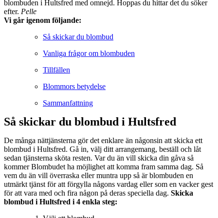
blombuden i Hultsfred med omnejd. Hoppas du hittar det du söker
efter.
Pelle
Vi går igenom följande:
Så skickar du blombud
Vanliga frågor om blombuden
Tillfällen
Blommors betydelse
Sammanfattning
Så skickar du blombud i Hultsfred
De många nättjänsterna gör det enklare än någonsin att skicka ett
blombud i Hultsfred. Gå in, välj ditt arrangemang, beställ och låt
sedan tjänsterna sköta resten. Var du än vill skicka din gåva så
kommer Blombudet ha möjlighet att komma fram samma dag. Så
vem du än vill överraska eller muntra upp så är blombuden en
utmärkt tjänst för att förgylla någons vardag eller som en vacker gest
för att vara med och fira någon på deras speciella dag.
Skicka
blombud i Hultsfred i 4 enkla steg: