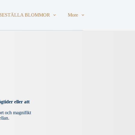
BESTÄLLA BLOMMOR
More
tider eller att
ort och magnifikt
ellan.