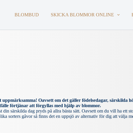
BLOMBUD
SKICKA BLOMMOR ONLINE
att uppmärksamma! Oavsett om det gäller födelsedagar, särskilda hög
lfälle förtjänar att förgyllas med hjälp av blommor.
 din särskilda dag pryds på allra bästa sätt. Oavsett om du vill ha ett st
a sorters gåvor så finns det en uppsjö av alternativ för dig att välja m