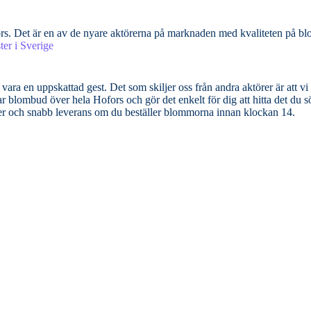
ors. Det är en av de nyare aktörerna på marknaden med kvaliteten på b
er i Sverige
vara en uppskattad gest. Det som skiljer oss från andra aktörer är att vi
lombud över hela Hofors och gör det enkelt för dig att hitta det du söker 
der och snabb leverans om du beställer blommorna innan klockan 14.