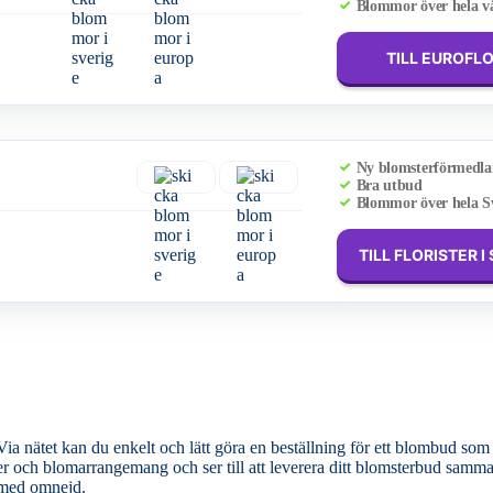
Blommor över hela v
TILL EUROFL
Ny blomsterförmedla
Bra utbud
Blommor över hela S
TILL FLORISTER I
a nätet kan du enkelt och lätt göra en beställning för ett blombud som 
s med omnejd.