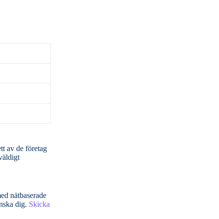
väldigt
önska dig.
Skicka