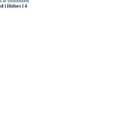
 i Hofors i 4