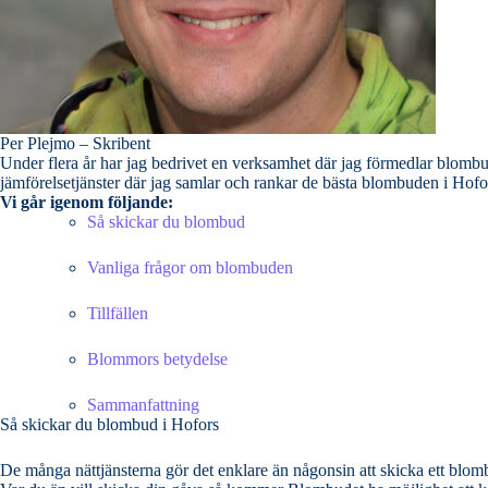
Per Plejmo – Skribent
Under flera år har jag bedrivet en verksamhet där jag förmedlar blombud till priva
Vi går igenom följande:
Så skickar du blombud
Vanliga frågor om blombuden
Tillfällen
Blommors betydelse
Sammanfattning
Så skickar du blombud i Hofors
De många nättjänsterna gör det enklare än någonsin att skicka ett blombu