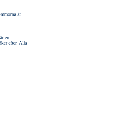
lommorna är
 är en
efter. Alla