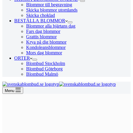
Blommor till begravning
Skicka blommor utomlands
Skicka choklad
BESTÄLLA BLOMMOR
Blommor alla hjärtans dag
Fars dag blommor
Grattis blommor
Krya på dig blommor
Kondoleansblommor
Mors dag blommor
ORTER
Blombud Stockholm
Blombud Göteborg
Blombud Malmö
Menu