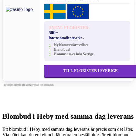
ANTAL FLORISTER:
500+
Internationellt nätverk:
-
Ny blomsterförmedlare
Bra utbud
Blommor över hela Sverige
TILL FLORISTER I SVERIGE
Leverans samma dag inom Sverige och utomlands.
Blombud i Heby med samma dag leverans
Ett blombud i Heby med samma dag leverans är precis som det låter.
Via nätet kan du enkelt och lätt göra en beställning för ett blombud