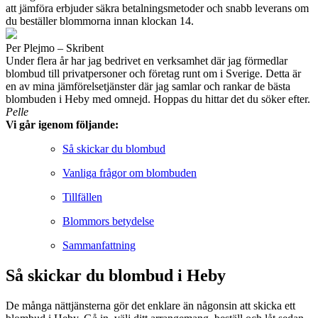
att jämföra erbjuder säkra betalningsmetoder och snabb leverans om
du beställer blommorna innan klockan 14.
Per Plejmo – Skribent
Under flera år har jag bedrivet en verksamhet där jag förmedlar
blombud till privatpersoner och företag runt om i Sverige. Detta är
en av mina jämförelsetjänster där jag samlar och rankar de bästa
blombuden i Heby med omnejd. Hoppas du hittar det du söker efter.
Pelle
Vi går igenom följande:
Så skickar du blombud
Vanliga frågor om blombuden
Tillfällen
Blommors betydelse
Sammanfattning
Så skickar du blombud i Heby
De många nättjänsterna gör det enklare än någonsin att skicka ett