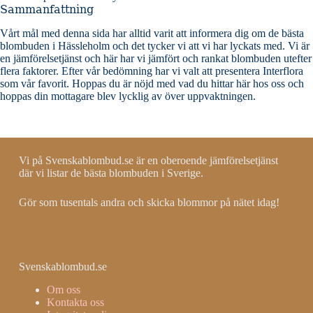
Sammanfattning
Vårt mål med denna sida har alltid varit att informera dig om de bästa
blombuden i Hässleholm och det tycker vi att vi har lyckats med. Vi är
en jämförelsetjänst och här har vi jämfört och rankat blombuden utefter
flera faktorer. Efter vår bedömning har vi valt att presentera Interflora
som vår favorit. Hoppas du är nöjd med vad du hittar här hos oss och
hoppas din mottagare blev lycklig av över uppvaktningen.
Vi på Svenskablombud.se är en oberoende jämförelsetjänst
där vi listar de bästa blombuden i Sverige.
Gör som tusentals andra och skicka blommor på nätet idag!
Svenskablombud.se
Om oss
Kontakta oss