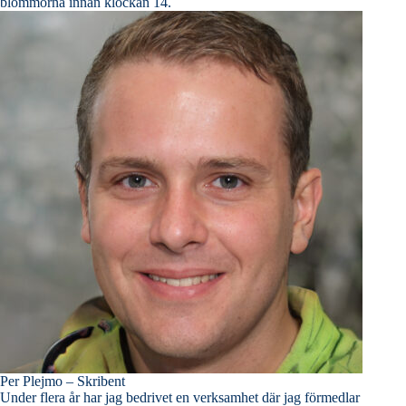
blommorna innan klockan 14.
Per Plejmo – Skribent
Under flera år har jag bedrivet en verksamhet där jag förmedlar