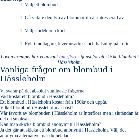
Välj ett blombud
Gå vidare den typ av blommor du är intresserad av
Välj storlek och kort
Fyll i mottagare, leveransadress och hälsning på kortet
I ovan exempel har vi använt
Interfloras
tjänst för att skicka blombud i
Hässleholm.
Vanliga frågor om blombud i
Hässleholm
Vi svarar på det absolut vanligaste frågorna
.
Vad kostar ett blombud i Hässleholm?
Ett blombud i Hässleholm kostar från 150kr och uppåt.
Vilket blombud i Hässleholm är bäst?
Vår favorit av blombuden i Hässleholm är Interflora men i slutändan är
det en smaksak.
Kan man skicka blombud anonymt till Hässleholm?
Ja det går att skicka ett blombud anonymt i Hässleholm. Välj det
anonyma alternativet när du betalar.