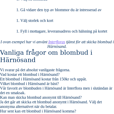
Gå vidare den typ av blommor du är intresserad av
Välj storlek och kort
Fyll i mottagare, leveransadress och hälsning på kortet
I ovan exempel har vi använt
Interfloras
tjänst för att skicka blombud i
Härnösand.
Vanliga frågor om blombud i
Härnösand
Vi svarar på det absolut vanligaste frågorna
.
Vad kostar ett blombud i Härnösand?
Ett blombud i Härnösand kostar från 150kr och uppåt.
Vilket blombud i Härnösand är bäst?
Vår favorit av blombuden i Härnösand är Interflora men i slutändan är
det en smaksak.
Kan man skicka blombud anonymt till Härnösand?
Ja det går att skicka ett blombud anonymt i Härnösand. Välj det
anonyma alternativet när du betalar.
Hur sent kan ett blombud i Härnösand komma?