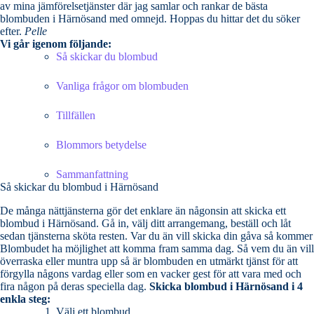
av mina jämförelsetjänster där jag samlar och rankar de bästa
blombuden i Härnösand med omnejd. Hoppas du hittar det du söker
efter.
Pelle
Vi går igenom följande:
Så skickar du blombud
Vanliga frågor om blombuden
Tillfällen
Blommors betydelse
Sammanfattning
Så skickar du blombud i Härnösand
De många nättjänsterna gör det enklare än någonsin att skicka ett
blombud i Härnösand. Gå in, välj ditt arrangemang, beställ och låt
sedan tjänsterna sköta resten. Var du än vill skicka din gåva så kommer
Blombudet ha möjlighet att komma fram samma dag. Så vem du än vill
överraska eller muntra upp så är blombuden en utmärkt tjänst för att
förgylla någons vardag eller som en vacker gest för att vara med och
fira någon på deras speciella dag.
Skicka blombud i Härnösand i 4
enkla steg:
Välj ett blombud