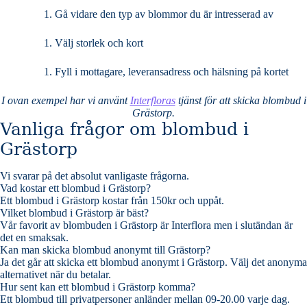
Gå vidare den typ av blommor du är intresserad av
Välj storlek och kort
Fyll i mottagare, leveransadress och hälsning på kortet
I ovan exempel har vi använt
Interfloras
tjänst för att skicka blombud i
Grästorp.
Vanliga frågor om blombud i
Grästorp
Vi svarar på det absolut vanligaste frågorna
.
Vad kostar ett blombud i Grästorp?
Ett blombud i Grästorp kostar från 150kr och uppåt.
Vilket blombud i Grästorp är bäst?
Vår favorit av blombuden i Grästorp är Interflora men i slutändan är
det en smaksak.
Kan man skicka blombud anonymt till Grästorp?
Ja det går att skicka ett blombud anonymt i Grästorp. Välj det anonyma
alternativet när du betalar.
Hur sent kan ett blombud i Grästorp komma?
Ett blombud till privatpersoner anländer mellan 09-20.00 varje dag.