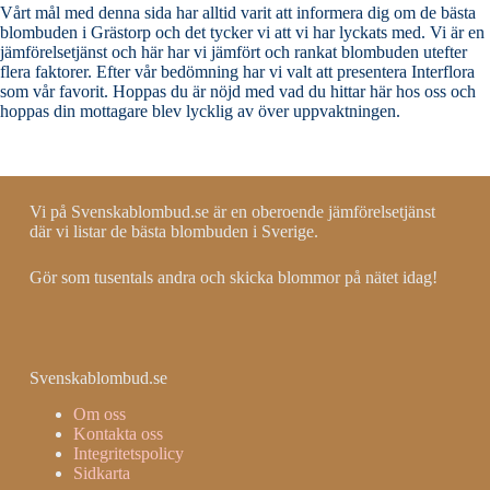
Vårt mål med denna sida har alltid varit att informera dig om de bästa
blombuden i Grästorp och det tycker vi att vi har lyckats med. Vi är en
jämförelsetjänst och här har vi jämfört och rankat blombuden utefter
flera faktorer. Efter vår bedömning har vi valt att presentera Interflora
som vår favorit. Hoppas du är nöjd med vad du hittar här hos oss och
hoppas din mottagare blev lycklig av över uppvaktningen.
Vi på Svenskablombud.se är en oberoende jämförelsetjänst
där vi listar de bästa blombuden i Sverige.
Gör som tusentals andra och skicka blommor på nätet idag!
Svenskablombud.se
Om oss
Kontakta oss
Integritetspolicy
Sidkarta