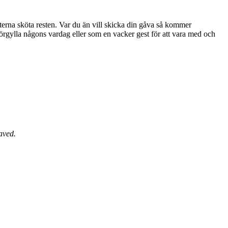
sterna sköta resten. Var du än vill skicka din gåva så kommer
aved.