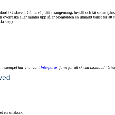
bud i Gislaved. Gå in, välj ditt arrangemang, beställ och låt sedan tjän
la steg:
an exempel har vi använt
Interfloras
tjänst för att skicka blombud i Gisl
ved
det en smaksak.