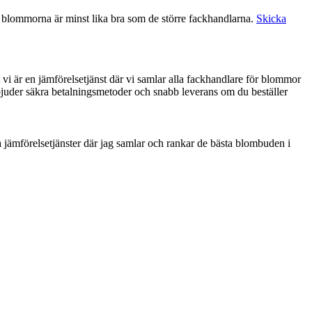
å blommorna är minst lika bra som de större fackhandlarna.
Skicka
t vi är en jämförelsetjänst där vi samlar alla fackhandlare för blommor