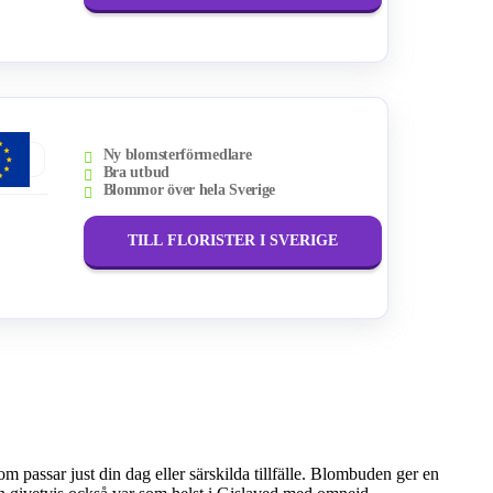
Ny blomsterförmedlare
Bra utbud
Blommor över hela Sverige
TILL FLORISTER I SVERIGE
in dag eller särskilda tillfälle. Blombuden ger en