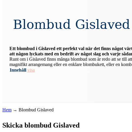
Blombud Gislaved
Ett blombud i Gislaved ett perfekt val när det finns något vä
att någon lyckats med en bedrift av något slag och varje sådan
Runt om i Gislaved finns många blombud som är redo att se till att j
magnifikt arrangemang eller en enklare blombukett, eller en kombina
Innehåll
visa
Hem
→
Blombud Gislaved
Skicka blombud Gislaved