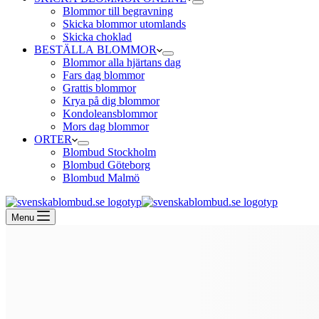
Blommor till begravning
Skicka blommor utomlands
Skicka choklad
BESTÄLLA BLOMMOR
Blommor alla hjärtans dag
Fars dag blommor
Grattis blommor
Krya på dig blommor
Kondoleansblommor
Mors dag blommor
ORTER
Blombud Stockholm
Blombud Göteborg
Blombud Malmö
Menu