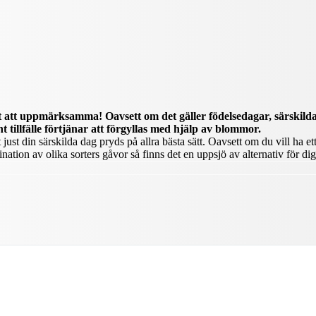
rt att uppmärksamma! Oavsett om det gäller födelsedagar, särskilda
t tillfälle förtjänar att förgyllas med hjälp av blommor.
ust din särskilda dag pryds på allra bästa sätt. Oavsett om du vill ha ett
tion av olika sorters gåvor så finns det en uppsjö av alternativ för dig 