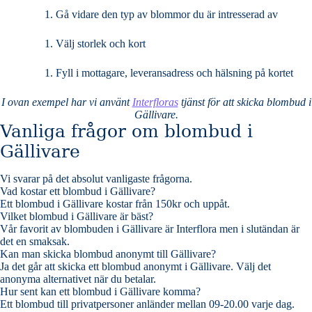
Gå vidare den typ av blommor du är intresserad av
Välj storlek och kort
Fyll i mottagare, leveransadress och hälsning på kortet
I ovan exempel har vi använt
Interfloras
tjänst för att skicka blombud i
Gällivare.
Vanliga frågor om blombud i
Gällivare
Vi svarar på det absolut vanligaste frågorna
.
Vad kostar ett blombud i Gällivare?
Ett blombud i Gällivare kostar från 150kr och uppåt.
Vilket blombud i Gällivare är bäst?
Vår favorit av blombuden i Gällivare är Interflora men i slutändan är
det en smaksak.
Kan man skicka blombud anonymt till Gällivare?
Ja det går att skicka ett blombud anonymt i Gällivare. Välj det
anonyma alternativet när du betalar.
Hur sent kan ett blombud i Gällivare komma?
Ett blombud till privatpersoner anländer mellan 09-20.00 varje dag.