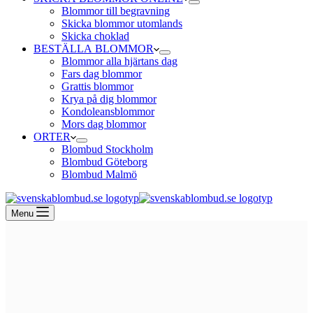
Blommor till begravning
Skicka blommor utomlands
Skicka choklad
BESTÄLLA BLOMMOR
Blommor alla hjärtans dag
Fars dag blommor
Grattis blommor
Krya på dig blommor
Kondoleansblommor
Mors dag blommor
ORTER
Blombud Stockholm
Blombud Göteborg
Blombud Malmö
Menu