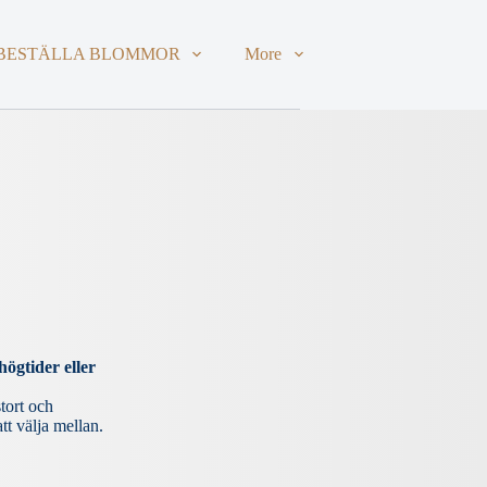
BESTÄLLA BLOMMOR
More
ögtider eller
stort och
tt välja mellan.