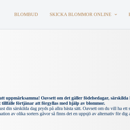
BLOMBUD
SKICKA BLOMMOR ONLINE
 att uppmärksamma! Oavsett om det gäller födelsedagar, särskilda h
tillfälle förtjänar att förgyllas med hjälp av blommor.
t din särskilda dag pryds på allra bästa sätt. Oavsett om du vill ha ett 
ion av olika sorters gåvor så finns det en uppsjö av alternativ för dig a