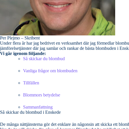
Per Plejmo – Skribent
Under flera år har jag bedrivet en verksamhet där jag förmedlar blombud till priva
Vi går igenom följande:
Så skickar du blombud
Vanliga frågor om blombuden
Tillfällen
Blommors betydelse
Sammanfattning
Så skickar du blombud i Enskede
De många nättjänsterna gör det enklare än någonsin att skicka ett blombu