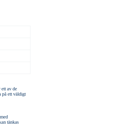
 på ett väldigt
 kan tänkas