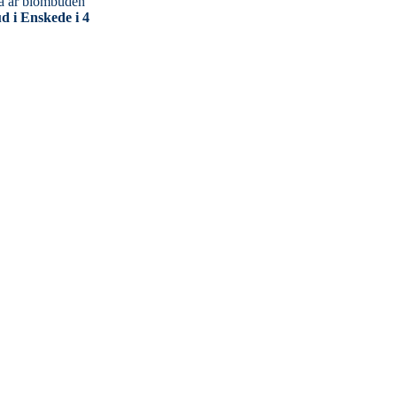
d i Enskede i 4