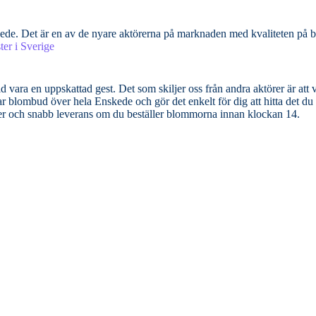
skede. Det är en av de nyare aktörerna på marknaden med kvaliteten på
er i Sverige
 vara en uppskattad gest. Det som skiljer oss från andra aktörer är att v
blombud över hela Enskede och gör det enkelt för dig att hitta det du söke
der och snabb leverans om du beställer blommorna innan klockan 14.