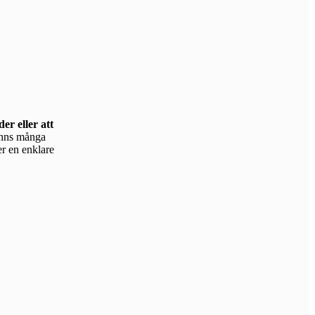
er eller att
er en enklare