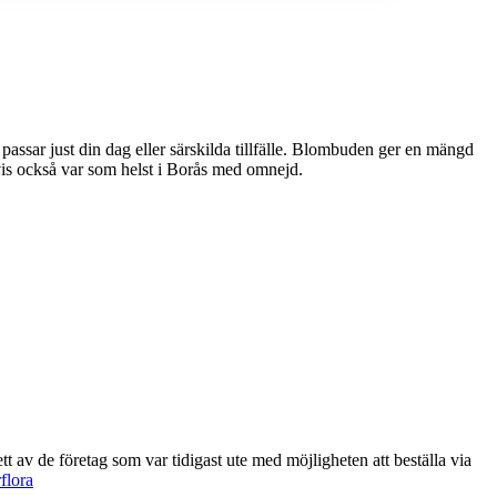
ller särskilda tillfälle. Blombuden ger en mängd
tvis också var som helst i Borås med omnejd.
flora