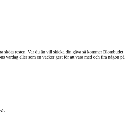
erna sköta resten. Var du än vill skicka din gåva så kommer Blombudet
rås.