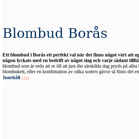
Blombud Borås
Ett blombud i Borås ett perfekt val när det finns något värt att 
någon lyckats med en bedrift av något slag och varje sådant tillfä
blombud som är redo att se till att just din särskilda dag pryds på allr
blombukett, eller en kombination av olika sorters gåvor så finns det en 
Innehåll
visa