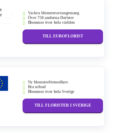
Vackra blomsterarrangemang
Över 750 anslutna florister
Blommor över hela världen
TILL EUROFLORIST
Ny blomsterförmedlare
Bra utbud
Blommor över hela Sverige
TILL FLORISTER I SVERIGE