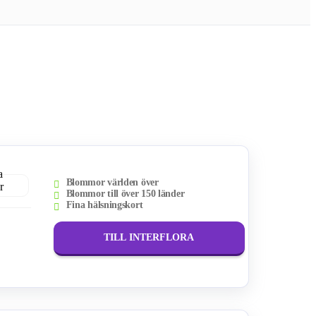
Blommor världen över
Blommor till över 150 länder
Fina hälsningskort
TILL INTERFLORA