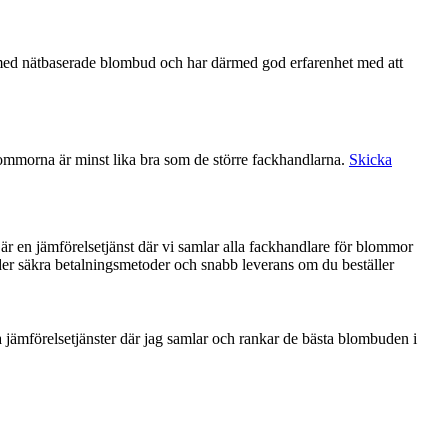
lommorna är minst lika bra som de större fackhandlarna.
Skicka
 är en jämförelsetjänst där vi samlar alla fackhandlare för blommor