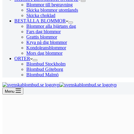
Blommor till begravning
Skicka blommor utomlands
Skicka choklad
BESTÄLLA BLOMMOR
Blommor alla hjärtans dag
Fars dag blommor
Grattis blommor
Krya på dig blommor
Kondoleansblommor
Mors dag blommor
ORTER
Blombud Stockholm
Blombud Göteborg
Blombud Malmö
Menu