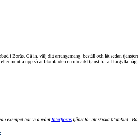
bud i Borås. Gå in, välj ditt arrangemang, beställ och låt sedan tjänst
van exempel har vi använt
Interfloras
tjänst för att skicka blombud i Bo
s