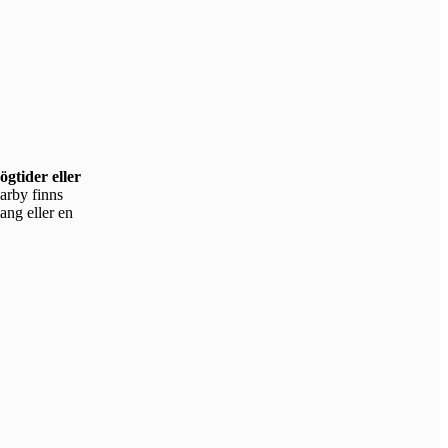
gtider eller
mang eller en