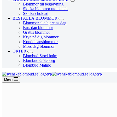
Blommor till begravning
Skicka blommor utomlands
Skicka choklad
BESTÄLLA BLOMMOR
Blommor alla hjärtans dag
Fars dag blommor
Grattis blommor
Krya på dig blommor
Kondoleansblommor
Mors dag blommor
ORTER
Blombud Stockholm
Blombud Göteborg
Blombud Malmö
Menu