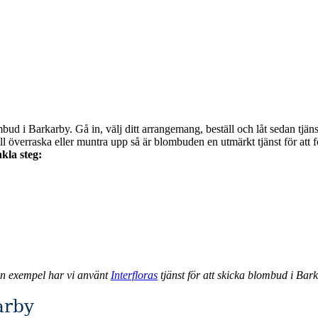
bud i Barkarby. Gå in, välj ditt arrangemang, beställ och låt sedan tjän
kla steg:
an exempel har vi använt
Interfloras
tjänst för att skicka blombud i Bar
arby