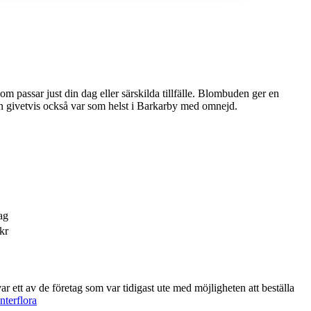
din dag eller särskilda tillfälle. Blombuden ger en
en givetvis också var som helst i Barkarby med omnejd.
ag
kr
terflora