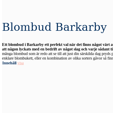
Blombud Barkarby
Ett blombud i Barkarby ett perfekt val när det finns något värt 
att någon lyckats med en bedrift av något slag och varje sådant ti
många blombud som är redo att se till att just din särskilda dag pryds p
enklare blombukett, eller en kombination av olika sorters gåvor så finns
Innehåll
visa