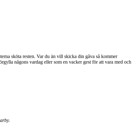
sterna sköta resten. Var du än vill skicka din gåva så kommer
karby.