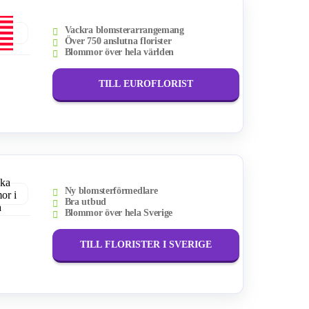
Vackra blomsterarrangemang
Över 750 anslutna florister
Blommor över hela världen
TILL EUROFLORIST
Ny blomsterförmedlare
Bra utbud
Blommor över hela Sverige
TILL FLORISTER I SVERIGE