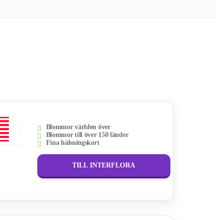
Blommor världen över
Blommor till över 150 länder
Fina hälsningskort
TILL INTERFLORA