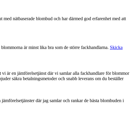
å blommorna är minst lika bra som de större fackhandlarna.
Skicka
t vi är en jämförelsetjänst där vi samlar alla fackhandlare för blommor