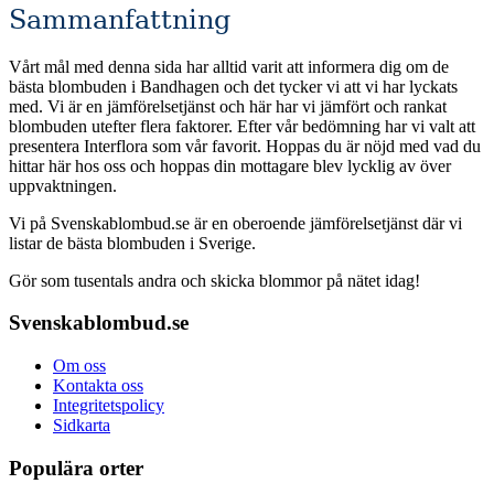
Sammanfattning
Vårt mål med denna sida har alltid varit att informera dig om de
bästa blombuden i Bandhagen och det tycker vi att vi har lyckats
med. Vi är en jämförelsetjänst och här har vi jämfört och rankat
blombuden utefter flera faktorer. Efter vår bedömning har vi valt att
presentera Interflora som vår favorit. Hoppas du är nöjd med vad du
hittar här hos oss och hoppas din mottagare blev lycklig av över
uppvaktningen.
Vi på Svenskablombud.se är en oberoende jämförelsetjänst där vi
listar de bästa blombuden i Sverige.
Gör som tusentals andra och skicka blommor på nätet idag!
Svenskablombud.se
Om oss
Kontakta oss
Integritetspolicy
Sidkarta
Populära orter