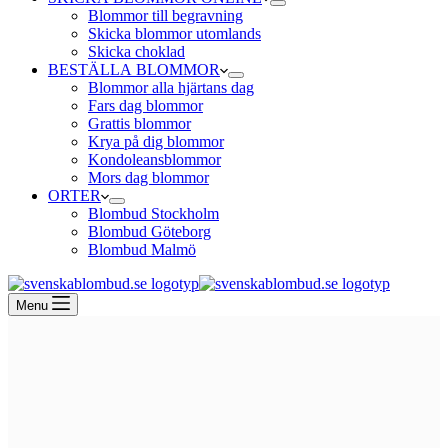
Blommor till begravning
Skicka blommor utomlands
Skicka choklad
BESTÄLLA BLOMMOR
Blommor alla hjärtans dag
Fars dag blommor
Grattis blommor
Krya på dig blommor
Kondoleansblommor
Mors dag blommor
ORTER
Blombud Stockholm
Blombud Göteborg
Blombud Malmö
Menu