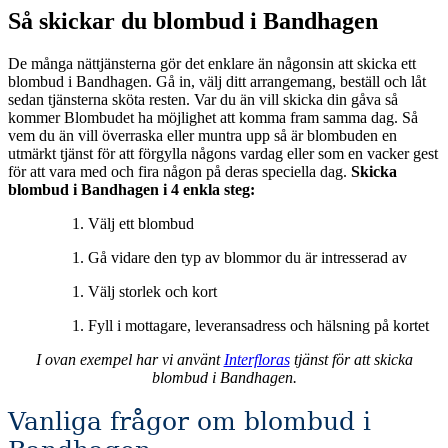
Så skickar du blombud i Bandhagen
De många nättjänsterna gör det enklare än någonsin att skicka ett
blombud i Bandhagen. Gå in, välj ditt arrangemang, beställ och låt
sedan tjänsterna sköta resten. Var du än vill skicka din gåva så
kommer Blombudet ha möjlighet att komma fram samma dag. Så
vem du än vill överraska eller muntra upp så är blombuden en
utmärkt tjänst för att förgylla någons vardag eller som en vacker gest
för att vara med och fira någon på deras speciella dag.
Skicka
blombud i Bandhagen i 4 enkla steg:
Välj ett blombud
Gå vidare den typ av blommor du är intresserad av
Välj storlek och kort
Fyll i mottagare, leveransadress och hälsning på kortet
I ovan exempel har vi använt
Interfloras
tjänst för att skicka
blombud i Bandhagen.
Vanliga frågor om blombud i