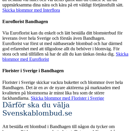
uppmärksamma dina nära och kära på ett väldigt förtjänstfullt sätt.
Skicka blommor med Interflora
Euroflorist Bandhagen
Via Euroflorist kan du enkelt och lätt beställa ditt blomsterbud för
leverans över hela Sverige och förstås även Bandhagen.
Euroflorist var först ut med nätbaserade blombud och har därmed
god erfarenhet med att tillgodose allt du behöver i blomväg. För
stora och små tillfällen så har de allt du kan tänkas önska dig.
Skicka
blommor med Euroflorist
Florister i Sverige i Bandhagen
Florister i Sverige skickar vackra buketter och blommor över hela
Bandhagen. Det är en av de nyare aktörerna på marknaden med
kvaliteten på blommorna är minst lika bra som de större
fackhandlarna.
Skicka blommor med Florister i Sverige
Därför ska du välja
Svenskablombud.se
Att beställa ett blombud i Bandhagen till någon du tycker om