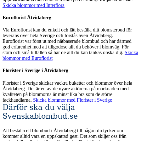
Skicka blommor med Interflora
Euroflorist Åtvidaberg
Via Euroflorist kan du enkelt och lätt beställa ditt blomsterbud för
leverans över hela Sverige och förstås även Åtvidaberg.
Euroflorist var först ut med nätbaserade blombud och har därmed
god erfarenhet med att tillgodose allt du behöver i blomväg. För
stora och små tillfällen så har de allt du kan tänkas önska dig.
Skicka
blommor med Euroflorist
Florister i Sverige i Åtvidaberg
Florister i Sverige skickar vackra buketter och blommor över hela
Åtvidaberg. Det är en av de nyare aktörerna på marknaden med
kvaliteten på blommorna är minst lika bra som de större
fackhandlarna.
Skicka blommor med Florister i Sverige
Därför ska du välja
Svenskablombud.se
Att beställa ett blombud i Åtvidaberg till någon du tycker om
kommer alltid vara en uppskattad gest. Det som skiljer oss från