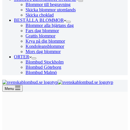
Blommor till begravning
Skicka blommor utomlands
Skicka choklad
BESTÄLLA BLOMMOR
Blommor alla hjärtans dag
Fars dag blommor
Grattis blommor
Krya på dig blommor
Kondoleansblommor
Mors dag blommor
ORTER
Blombud Stockholm
Blombud Göteborg
Blombud Malmö
Menu