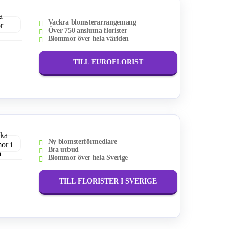
Vackra blomsterarrangemang
Över 750 anslutna florister
Blommor över hela världen
TILL EUROFLORIST
Ny blomsterförmedlare
Bra utbud
Blommor över hela Sverige
TILL FLORISTER I SVERIGE