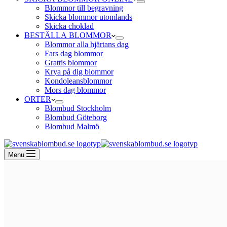
Blommor till begravning
Skicka blommor utomlands
Skicka choklad
BESTÄLLA BLOMMOR
Blommor alla hjärtans dag
Fars dag blommor
Grattis blommor
Krya på dig blommor
Kondoleansblommor
Mors dag blommor
ORTER
Blombud Stockholm
Blombud Göteborg
Blombud Malmö
Menu