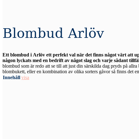
Blombud Arlöv
Ett blombud i Arlöv ett perfekt val när det finns något värt att 
någon lyckats med en bedrift av något slag och varje sådant tillfä
blombud som är redo att se till att just din särskilda dag pryds på allr
blombukett, eller en kombination av olika sorters gåvor så finns det en 
Innehåll
visa