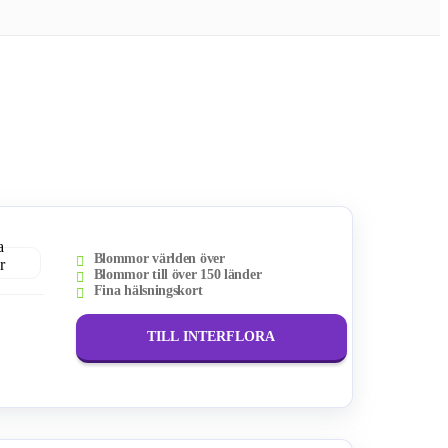
Blommor världen över
Blommor till över 150 länder
Fina hälsningskort
TILL INTERFLORA