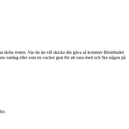
erna sköta resten. Var du än vill skicka din gåva så kommer Blombudet
löv.