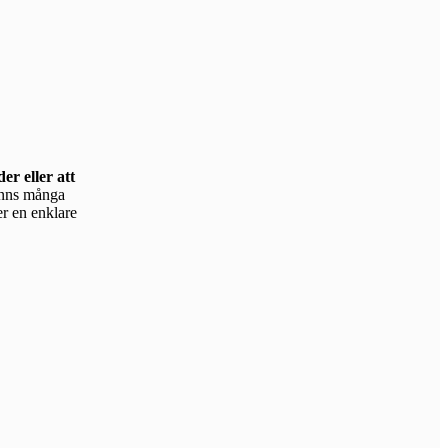
er eller att
er en enklare