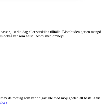
ller särskilda tillfälle. Blombuden ger en mängd
tvis också var som helst i Arlöv med omnejd.
flora