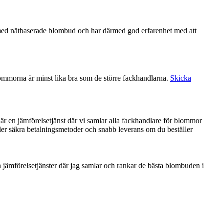
lommorna är minst lika bra som de större fackhandlarna.
Skicka
 är en jämförelsetjänst där vi samlar alla fackhandlare för blommor